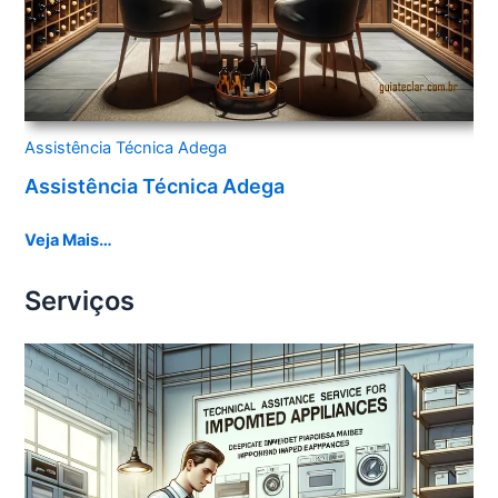
Assistência Técnica Adega
Assistência Técnica Adega
Veja Mais…
Serviços