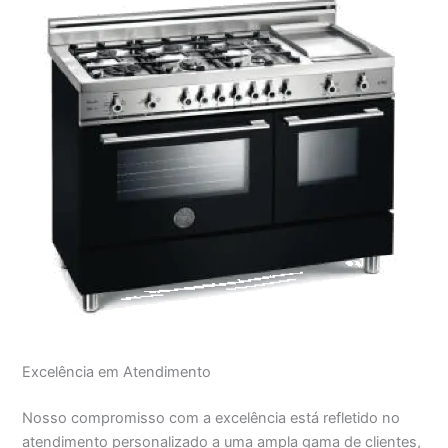
Excelência em Atendimento
Nosso compromisso com a excelência está refletido no
atendimento personalizado a uma ampla gama de clientes,