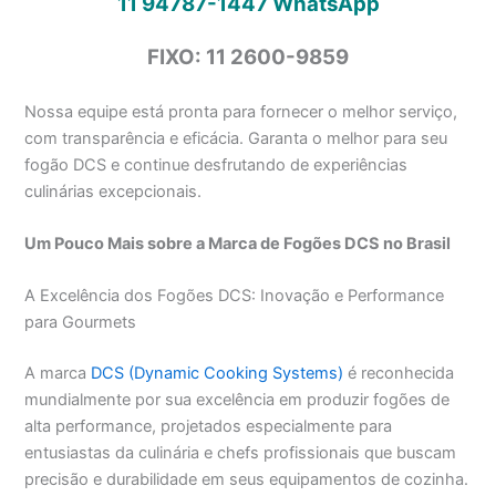
11 94787-1447
WhatsApp
FIXO: 11 2600-9859
Nossa equipe está pronta para fornecer o melhor serviço,
com transparência e eficácia. Garanta o melhor para seu
fogão DCS e continue desfrutando de experiências
culinárias excepcionais.
Um Pouco Mais sobre a Marca de Fogões DCS no Brasil
A Excelência dos Fogões DCS: Inovação e Performance
para Gourmets
A marca
DCS (Dynamic Cooking Systems)
é reconhecida
mundialmente por sua excelência em produzir fogões de
alta performance, projetados especialmente para
entusiastas da culinária e chefs profissionais que buscam
precisão e durabilidade em seus equipamentos de cozinha.