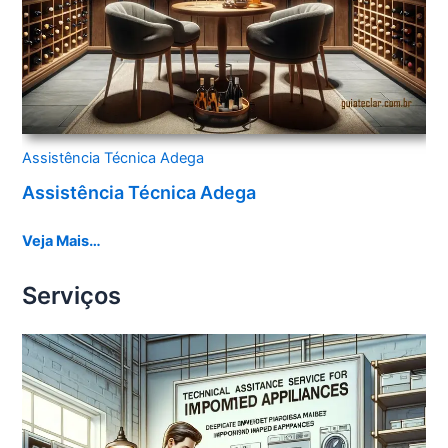
Assistência Técnica Adega
Assistência Técnica Adega
Veja Mais…
Serviços