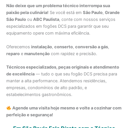
Não deixe que um problema técnico interrompa sua
paixão pela culinária!
Se você está em
São Paulo
,
Grande
São Paulo
ou
ABC Paulista
, conte com nossos serviços
especializados em fogões DCS para garantir que seu
equipamento opere com máxima eficiência.
Oferecemos
instalação
,
conserto
,
conversão a gás
,
reparo
e
manutenção
com rapidez e precisão.
Técnicos especializados, peças originais e atendimento
de excelência
— tudo o que seu fogão DCS precisa para
manter a alta performance. Atendemos residências,
empresas, condomínios de alto padrão, e
estabelecimentos gastronômicos.
Agende uma visita hoje mesmo e volte a cozinhar com
perfeição e segurança!