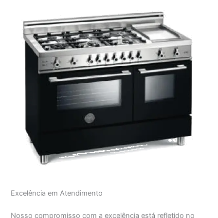
Excelência em Atendimento
Nosso compromisso com a excelência está refletido no