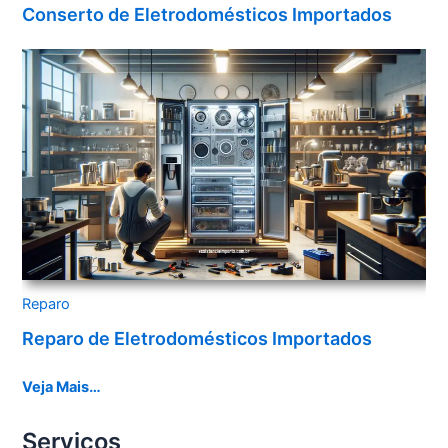
Conserto de Eletrodomésticos Importados
Reparo
Reparo de Eletrodomésticos Importados
Veja Mais…
Serviços