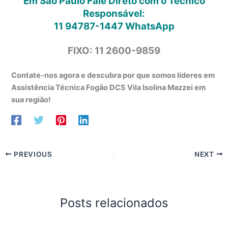
Em São Paulo Fale Direto com o Técnico
Responsável:
11 94787-1447
WhatsApp
FIXO: 11 2600-9859
Contate-nos agora e descubra por que somos líderes em
Assistência Técnica Fogão DCS Vila Isolina Mazzei em
sua região!
PREVIOUS
NEXT
Posts relacionados