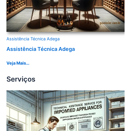
Assistência Técnica Adega
Assistência Técnica Adega
Veja Mais…
Serviços