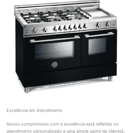
Excelência em Atendimento
Nosso compromisso com a excelência está refletido no
atendimento personalizado a uma ampla gama de clientes,