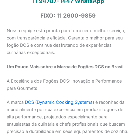
11 94787-1447
WhatsApp
FIXO: 11 2600-9859
Nossa equipe está pronta para fornecer o melhor serviço,
com transparência e eficácia. Garanta o melhor para seu
fogão DCS e continue desfrutando de experiências
culinárias excepcionais.
Um Pouco Mais sobre a Marca de Fogões DCS no Brasil
A Excelência dos Fogões DCS: Inovação e Performance
para Gourmets
A marca
DCS (Dynamic Cooking Systems)
é reconhecida
mundialmente por sua excelência em produzir fogões de
alta performance, projetados especialmente para
entusiastas da culinária e chefs profissionais que buscam
precisão e durabilidade em seus equipamentos de cozinha.