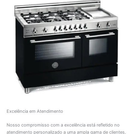
Excelência em Atendimento
Nosso compromisso com a excelência está refletido no
atendimento personalizado a uma ampla gama de clientes,