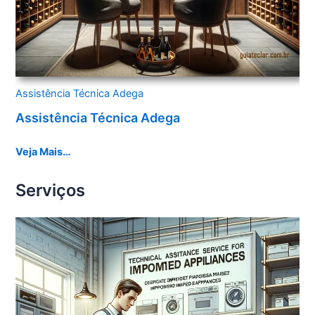
Assistência Técnica Adega
Assistência Técnica Adega
Veja Mais…
Serviços