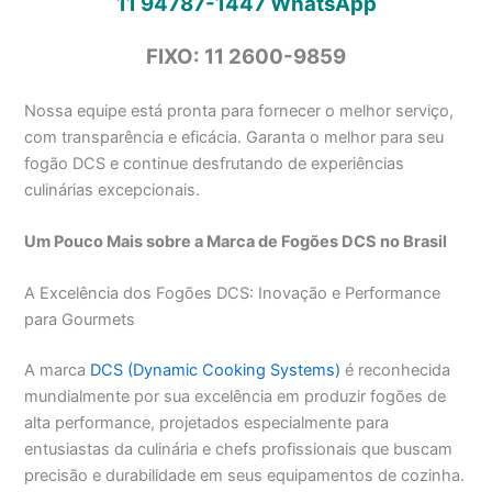
11 94787-1447
WhatsApp
FIXO: 11 2600-9859
Nossa equipe está pronta para fornecer o melhor serviço,
com transparência e eficácia. Garanta o melhor para seu
fogão DCS e continue desfrutando de experiências
culinárias excepcionais.
Um Pouco Mais sobre a Marca de Fogões DCS no Brasil
A Excelência dos Fogões DCS: Inovação e Performance
para Gourmets
A marca
DCS (Dynamic Cooking Systems)
é reconhecida
mundialmente por sua excelência em produzir fogões de
alta performance, projetados especialmente para
entusiastas da culinária e chefs profissionais que buscam
precisão e durabilidade em seus equipamentos de cozinha.