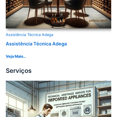
Assistência Técnica Adega
Assistência Técnica Adega
Veja Mais…
Serviços