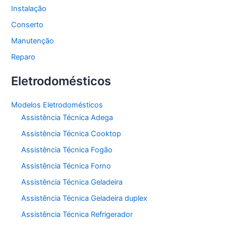
Instalação
Conserto
Manutenção
Reparo
Eletrodomésticos
Modelos Eletrodomésticos
Assistência Técnica Adega
Assistência Técnica Cooktop
Assistência Técnica Fogão
Assistência Técnica Forno
Assistência Técnica Geladeira
Assistência Técnica Geladeira duplex
Assistência Técnica Refrigerador