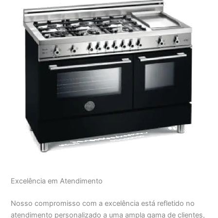
Excelência em Atendimento
Nosso compromisso com a excelência está refletido no
atendimento personalizado a uma ampla gama de clientes,