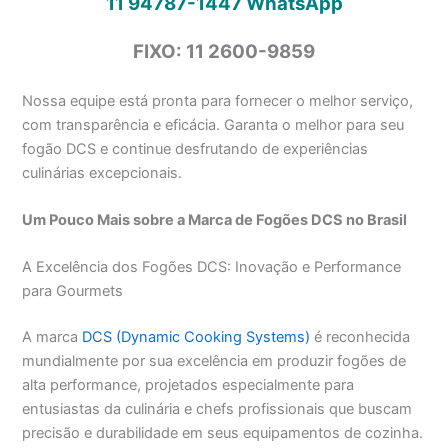
11 94787-1447
WhatsApp
FIXO: 11 2600-9859
Nossa equipe está pronta para fornecer o melhor serviço,
com transparência e eficácia. Garanta o melhor para seu
fogão DCS e continue desfrutando de experiências
culinárias excepcionais.
Um Pouco Mais sobre a Marca de Fogões DCS no Brasil
A Excelência dos Fogões DCS: Inovação e Performance
para Gourmets
A marca
DCS (Dynamic Cooking Systems)
é reconhecida
mundialmente por sua excelência em produzir fogões de
alta performance, projetados especialmente para
entusiastas da culinária e chefs profissionais que buscam
precisão e durabilidade em seus equipamentos de cozinha.