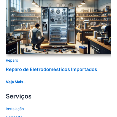
Reparo
Reparo de Eletrodomésticos Importados
Veja Mais…
Serviços
Instalação