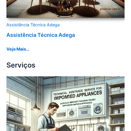
Assistência Técnica Adega
Assistência Técnica Adega
Veja Mais…
Serviços