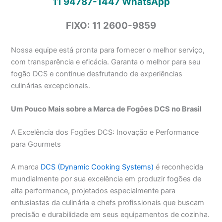
11 94787-1447
WhatsApp
FIXO: 11 2600-9859
Nossa equipe está pronta para fornecer o melhor serviço,
com transparência e eficácia. Garanta o melhor para seu
fogão DCS e continue desfrutando de experiências
culinárias excepcionais.
Um Pouco Mais sobre a Marca de Fogões DCS no Brasil
A Excelência dos Fogões DCS: Inovação e Performance
para Gourmets
A marca
DCS (Dynamic Cooking Systems)
é reconhecida
mundialmente por sua excelência em produzir fogões de
alta performance, projetados especialmente para
entusiastas da culinária e chefs profissionais que buscam
precisão e durabilidade em seus equipamentos de cozinha.