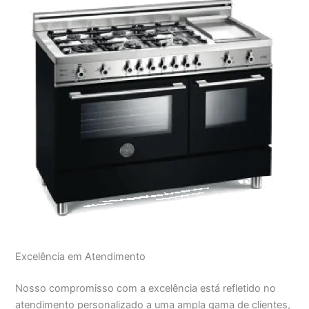
Excelência em Atendimento
Nosso compromisso com a excelência está refletido no
atendimento personalizado a uma ampla gama de clientes,