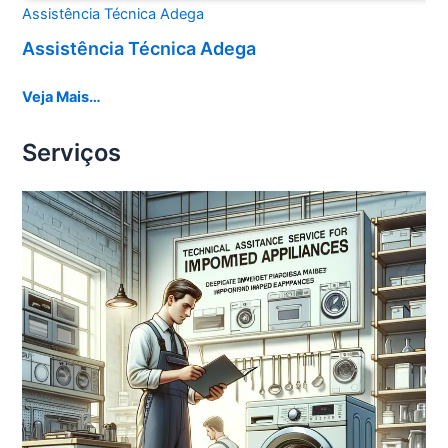
Assistência Técnica Adega
Assistência Técnica Adega
Veja Mais…
Serviços