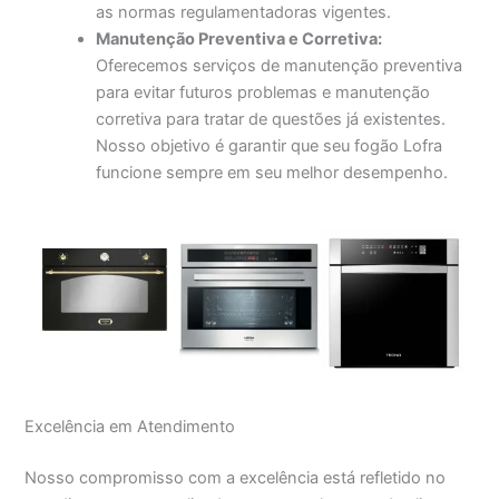
as normas regulamentadoras vigentes.
Manutenção Preventiva e Corretiva:
Oferecemos serviços de manutenção preventiva
para evitar futuros problemas e manutenção
corretiva para tratar de questões já existentes.
Nosso objetivo é garantir que seu fogão Lofra
funcione sempre em seu melhor desempenho.
Excelência em Atendimento
Nosso compromisso com a excelência está refletido no