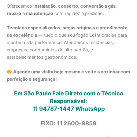
Oferecemos
instalação
,
conserto
,
conversão a gás
,
reparo
e
manutenção
com rapidez e precisão.
Técnicos especializados, peças originais e atendimento
de excelência
— tudo o que seu fogão Lofra precisa para
manter a alta performance. Atendemos residências,
empresas, condomínios de alto padrão, e
estabelecimentos gastronômicos.
Agende uma visita hoje mesmo e volte a cozinhar com
perfeição e segurança!
Em São Paulo Fale Direto com o Técnico
Responsável:
11 94787-1447
WhatsApp
FIXO: 11 2600-9859