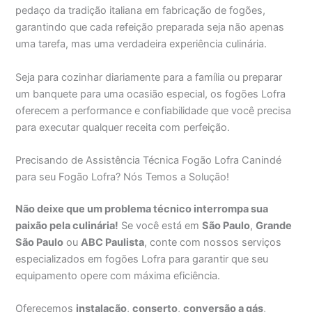
pedaço da tradição italiana em fabricação de fogões,
garantindo que cada refeição preparada seja não apenas
uma tarefa, mas uma verdadeira experiência culinária.
Seja para cozinhar diariamente para a família ou preparar
um banquete para uma ocasião especial, os fogões Lofra
oferecem a performance e confiabilidade que você precisa
para executar qualquer receita com perfeição.
Precisando de Assistência Técnica Fogão Lofra Canindé
para seu Fogão Lofra? Nós Temos a Solução!
Não deixe que um problema técnico interrompa sua
paixão pela culinária!
Se você está em
São Paulo
,
Grande
São Paulo
ou
ABC Paulista
, conte com nossos serviços
especializados em fogões Lofra para garantir que seu
equipamento opere com máxima eficiência.
Oferecemos
instalação
,
conserto
,
conversão a gás
,