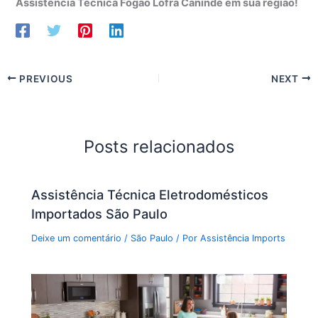
Assistência Técnica Fogão Lofra Canindé em sua região!
PREVIOUS
NEXT
Posts relacionados
Assistência Técnica Eletrodomésticos
Importados São Paulo
Deixe um comentário
/
São Paulo
/ Por
Assistência Imports