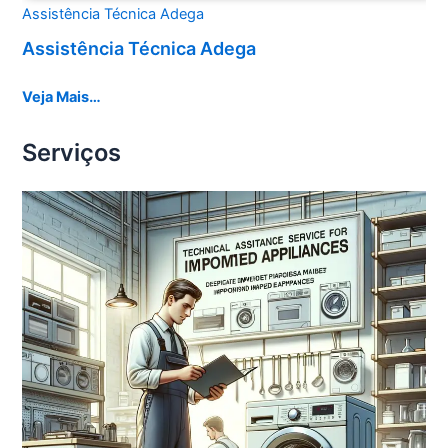
Assistência Técnica Adega
Assistência Técnica Adega
Veja Mais…
Serviços