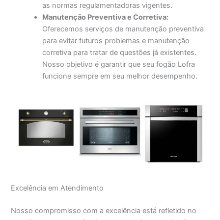
as normas regulamentadoras vigentes.
Manutenção Preventiva e Corretiva:
Oferecemos serviços de manutenção preventiva
para evitar futuros problemas e manutenção
corretiva para tratar de questões já existentes.
Nosso objetivo é garantir que seu fogão Lofra
funcione sempre em seu melhor desempenho.
Excelência em Atendimento
Nosso compromisso com a excelência está refletido no