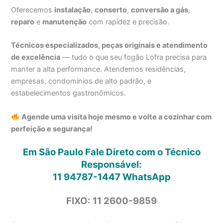
Oferecemos
instalação
,
conserto
,
conversão a gás
,
reparo
e
manutenção
com rapidez e precisão.
Técnicos especializados, peças originais e atendimento
de excelência
— tudo o que seu fogão Lofra precisa para
manter a alta performance. Atendemos residências,
empresas, condomínios de alto padrão, e
estabelecimentos gastronômicos.
Agende uma visita hoje mesmo e volte a cozinhar com
perfeição e segurança!
Em São Paulo Fale Direto com o Técnico
Responsável:
11 94787-1447
WhatsApp
FIXO: 11 2600-9859