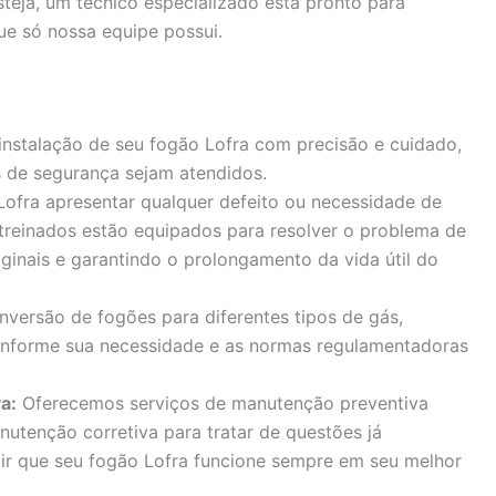
steja, um técnico especializado está pronto para
ue só nossa equipe possui.
instalação de seu fogão Lofra com precisão e cuidado,
 de segurança sejam atendidos.
ofra apresentar qualquer defeito ou necessidade de
 treinados estão equipados para resolver o problema de
iginais e garantindo o prolongamento da vida útil do
versão de fogões para diferentes tipos de gás,
onforme sua necessidade e as normas regulamentadoras
a:
Oferecemos serviços de manutenção preventiva
nutenção corretiva para tratar de questões já
tir que seu fogão Lofra funcione sempre em seu melhor