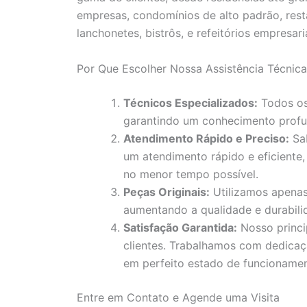
empresas, condomínios de alto padrão, resta
lanchonetes, bistrôs, e refeitórios empresaria
Por Que Escolher Nossa Assistência Técnica
Técnicos Especializados:
Todos os 
garantindo um conhecimento profu
Atendimento Rápido e Preciso:
Sab
um atendimento rápido e eficiente,
no menor tempo possível.
Peças Originais:
Utilizamos apenas
aumentando a qualidade e durabili
Satisfação Garantida:
Nosso princi
clientes. Trabalhamos com dedicaç
em perfeito estado de funcionamen
Entre em Contato e Agende uma Visita