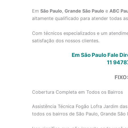
Em
São Paulo
,
Grande São Paulo
e
ABC Pau
altamente qualificado para atender todas a
Com técnicos especializados e um atendimen
satisfação dos nossos clientes.
Em São Paulo Fale Di
11 9478
FIXO
Cobertura Completa em Todos os Bairros
Assistência Técnica Fogão Lofra Jardim das
todos os bairros de São Paulo, Grande São 