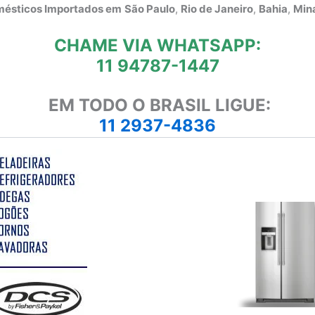
omésticos Importados em
São Paulo
,
Rio de Janeiro
,
Bahia
,
Mina
CHAME VIA WHATSAPP:
11 94787-1447
EM TODO O BRASIL LIGUE:
11 2937-4836