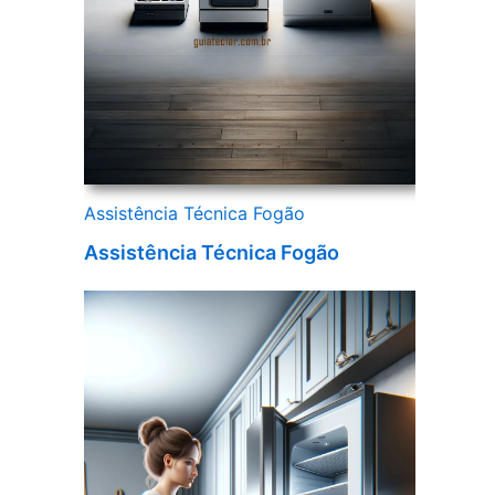
Assistência Técnica Fogão
Assistência Técnica Fogão