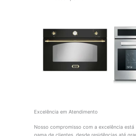
Excelência em Atendimento
Nosso compromisso com a excelência está r
gama de clientes, desde residências até gr