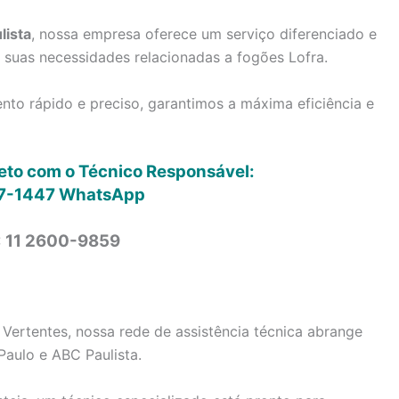
lista
, nossa empresa oferece um serviço diferenciado e
s suas necessidades relacionadas a fogões Lofra.
to rápido e preciso, garantimos a máxima eficiência e
reto com o Técnico Responsável:
7-1447
WhatsApp
: 11 2600-9859
 Vertentes, nossa rede de assistência técnica abrange
Paulo e ABC Paulista.