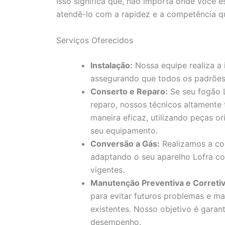
Isso significa que, não importa onde você e
atendê-lo com a rapidez e a competência q
Serviços Oferecidos
Instalação:
Nossa equipe realiza a 
assegurando que todos os padrões
Conserto e Reparo:
Se seu fogão L
reparo, nossos técnicos altamente
maneira eficaz, utilizando peças or
seu equipamento.
Conversão a Gás:
Realizamos a con
adaptando o seu aparelho Lofra c
vigentes.
Manutenção Preventiva e Corretiv
para evitar futuros problemas e ma
existentes. Nosso objetivo é garan
desempenho.