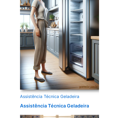
Assistência Técnica Geladeira
Assistência Técnica Geladeira