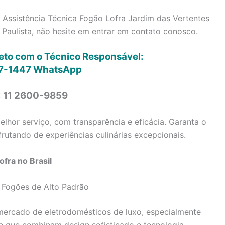
 Assistência Técnica Fogão Lofra Jardim das Vertentes
Paulista, não hesite em entrar em contato conosco.
reto com o Técnico Responsável:
7-1447
WhatsApp
: 11 2600-9859
lhor serviço, com transparência e eficácia. Garanta o
rutando de experiências culinárias excepcionais.
fra no Brasil
 Fogões de Alto Padrão
ercado de eletrodomésticos de luxo, especialmente
e que combinam design sofisticado e tecnologia