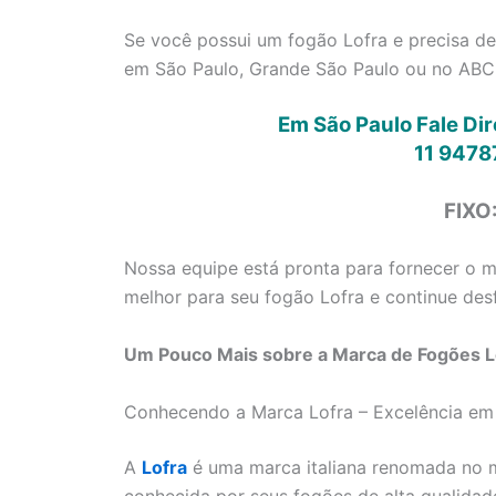
Se você possui um fogão Lofra e precisa de
em São Paulo, Grande São Paulo ou no ABC 
Em São Paulo Fale Di
11 9478
FIXO
Nossa equipe está pronta para fornecer o me
melhor para seu fogão Lofra e continue desf
Um Pouco Mais sobre a Marca de Fogões Lo
Conhecendo a Marca Lofra – Excelência em
A
Lofra
é uma marca italiana renomada no m
conhecida por seus fogões de alta qualidad