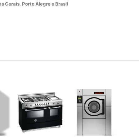
s Gerais
,
Porto Alegre e Brasil