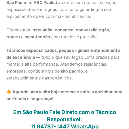
São Paulo
ou
ABC Paulista
, conte com nossos serviços
especializados em fogões Lofra para garantir que seu
equipamento opere com máxima eficiência.
Oferecemos
instalação
,
conserto
,
conversão a gás
,
reparo
e
manutenção
com rapidez e precisão.
Técnicos especializados, peças originais e atendimento
de excelência
— tudo o que seu fogão Lofra precisa para
manter a alta performance. Atendemos residências,
empresas, condomínios de alto padrão, e
estabelecimentos gastronômicos.
Agende uma visita hoje mesmo e volte a cozinhar com
perfeição e segurança!
Em São Paulo Fale Direto com o Técnico
Responsável:
11 94787-1447
WhatsApp