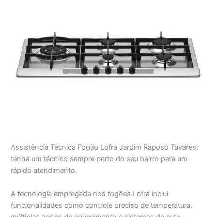
Assistência Técnica Fogão Lofra Jardim Raposo Tavares,
tenha um técnico sempre perto do seu bairro para um
rápido atendimento.
A tecnologia empregada nos fogões Lofra inclui
funcionalidades como controle preciso de temperatura,
múltiplas zonas de aquecimento e sistemas de auto-