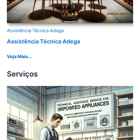
Assistência Técnica Adega
Assistência Técnica Adega
Veja Mais…
Serviços