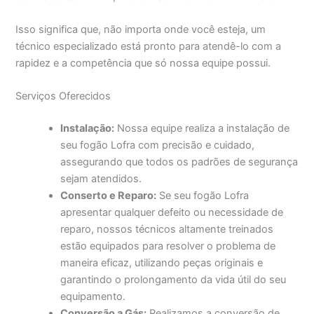
Isso significa que, não importa onde você esteja, um
técnico especializado está pronto para atendê-lo com a
rapidez e a competência que só nossa equipe possui.
Serviços Oferecidos
Instalação:
Nossa equipe realiza a instalação de
seu fogão Lofra com precisão e cuidado,
assegurando que todos os padrões de segurança
sejam atendidos.
Conserto e Reparo:
Se seu fogão Lofra
apresentar qualquer defeito ou necessidade de
reparo, nossos técnicos altamente treinados
estão equipados para resolver o problema de
maneira eficaz, utilizando peças originais e
garantindo o prolongamento da vida útil do seu
equipamento.
Conversão a Gás:
Realizamos a conversão de