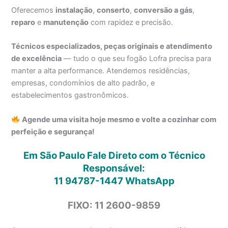
Oferecemos
instalação
,
conserto
,
conversão a gás
,
reparo
e
manutenção
com rapidez e precisão.
Técnicos especializados, peças originais e atendimento
de excelência
— tudo o que seu fogão Lofra precisa para
manter a alta performance. Atendemos residências,
empresas, condomínios de alto padrão, e
estabelecimentos gastronômicos.
Agende uma visita hoje mesmo e volte a cozinhar com
perfeição e segurança!
Em São Paulo Fale Direto com o Técnico
Responsável:
11 94787-1447
WhatsApp
FIXO: 11 2600-9859