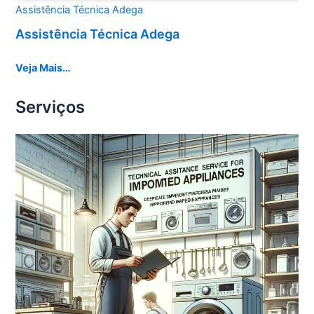
Assistência Técnica Adega
Assistência Técnica Adega
Veja Mais…
Serviços