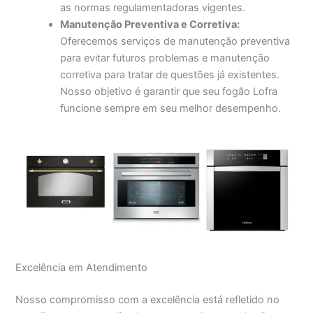
as normas regulamentadoras vigentes.
Manutenção Preventiva e Corretiva:
Oferecemos serviços de manutenção preventiva
para evitar futuros problemas e manutenção
corretiva para tratar de questões já existentes.
Nosso objetivo é garantir que seu fogão Lofra
funcione sempre em seu melhor desempenho.
Excelência em Atendimento
Nosso compromisso com a excelência está refletido no