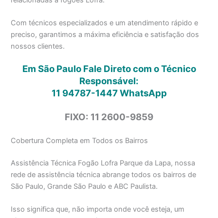
Com técnicos especializados e um atendimento rápido e
preciso, garantimos a máxima eficiência e satisfação dos
nossos clientes.
Em São Paulo Fale Direto com o Técnico
Responsável:
11 94787-1447
WhatsApp
FIXO: 11 2600-9859
Cobertura Completa em Todos os Bairros
Assistência Técnica Fogão Lofra Parque da Lapa, nossa
rede de assistência técnica abrange todos os bairros de
São Paulo, Grande São Paulo e ABC Paulista.
Isso significa que, não importa onde você esteja, um