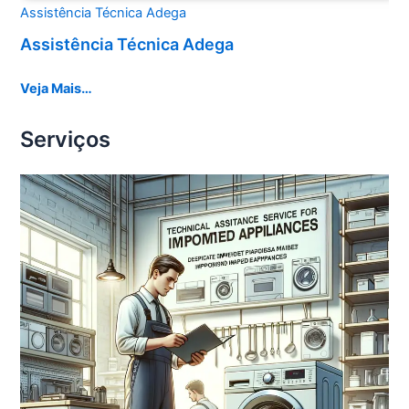
Assistência Técnica Adega
Assistência Técnica Adega
Veja Mais…
Serviços