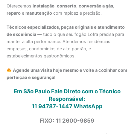
Oferecemos
instalação
,
conserto
,
conversão a gás
,
reparo
e
manutenção
com rapidez e precisão.
Técnicos especializados, peças originais e atendimento
de excelência
— tudo o que seu fogão Lofra precisa para
manter a alta performance. Atendemos residências,
empresas, condomínios de alto padrão, e
estabelecimentos gastronômicos.
Agende uma visita hoje mesmo e volte a cozinhar com
perfeição e segurança!
Em São Paulo Fale Direto com o Técnico
Responsável:
11 94787-1447
WhatsApp
FIXO: 11 2600-9859