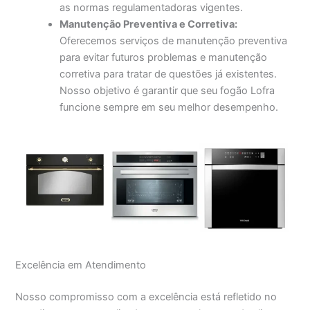
as normas regulamentadoras vigentes.
Manutenção Preventiva e Corretiva:
Oferecemos serviços de manutenção preventiva
para evitar futuros problemas e manutenção
corretiva para tratar de questões já existentes.
Nosso objetivo é garantir que seu fogão Lofra
funcione sempre em seu melhor desempenho.
Excelência em Atendimento
Nosso compromisso com a excelência está refletido no