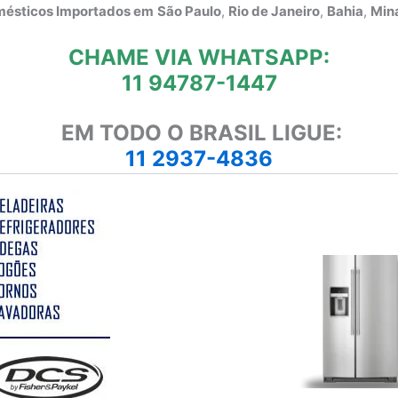
omésticos Importados em
São Paulo
,
Rio de Janeiro
,
Bahia
,
Mina
CHAME VIA WHATSAPP:
11 94787-1447
EM TODO O BRASIL LIGUE:
11 2937-4836