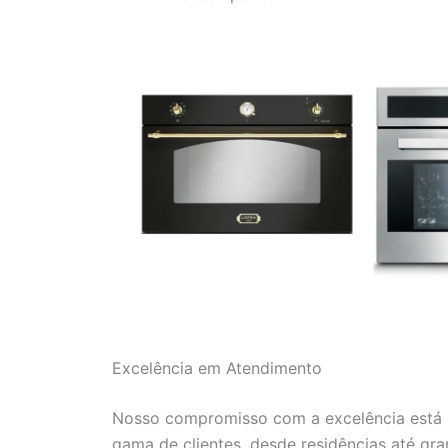
Excelência em Atendimento
Nosso compromisso com a excelência está r
gama de clientes, desde residências até gr