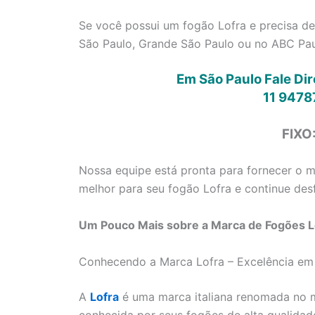
Se você possui um fogão Lofra e precisa de
São Paulo, Grande São Paulo ou no ABC Paul
Em São Paulo Fale Di
11 9478
FIXO
Nossa equipe está pronta para fornecer o me
melhor para seu fogão Lofra e continue desf
Um Pouco Mais sobre a Marca de Fogões Lo
Conhecendo a Marca Lofra – Excelência em
A
Lofra
é uma marca italiana renomada no m
conhecida por seus fogões de alta qualidad