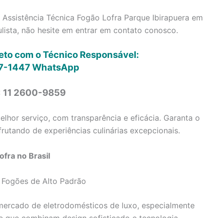
 Assistência Técnica Fogão Lofra Parque Ibirapuera em
ista, não hesite em entrar em contato conosco.
reto com o Técnico Responsável:
7-1447
WhatsApp
: 11 2600-9859
lhor serviço, com transparência e eficácia. Garanta o
rutando de experiências culinárias excepcionais.
fra no Brasil
 Fogões de Alto Padrão
ercado de eletrodomésticos de luxo, especialmente
e que combinam design sofisticado e tecnologia