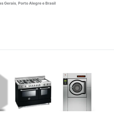
s Gerais
,
Porto Alegre e Brasil