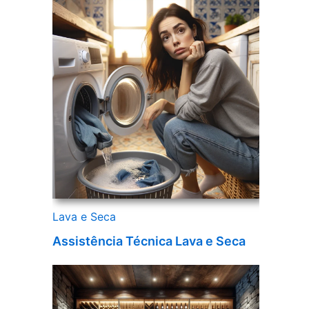
Lava e Seca
Assistência Técnica Lava e Seca