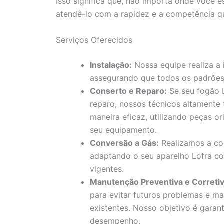
Isso significa que, não importa onde você e
atendê-lo com a rapidez e a competência q
Serviços Oferecidos
Instalação:
Nossa equipe realiza a 
assegurando que todos os padrões
Conserto e Reparo:
Se seu fogão L
reparo, nossos técnicos altamente
maneira eficaz, utilizando peças or
seu equipamento.
Conversão a Gás:
Realizamos a con
adaptando o seu aparelho Lofra c
vigentes.
Manutenção Preventiva e Corretiv
para evitar futuros problemas e ma
existentes. Nosso objetivo é garan
desempenho.