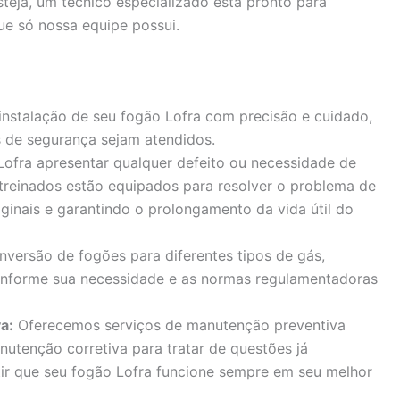
steja, um técnico especializado está pronto para
ue só nossa equipe possui.
instalação de seu fogão Lofra com precisão e cuidado,
 de segurança sejam atendidos.
ofra apresentar qualquer defeito ou necessidade de
 treinados estão equipados para resolver o problema de
iginais e garantindo o prolongamento da vida útil do
versão de fogões para diferentes tipos de gás,
onforme sua necessidade e as normas regulamentadoras
a:
Oferecemos serviços de manutenção preventiva
nutenção corretiva para tratar de questões já
tir que seu fogão Lofra funcione sempre em seu melhor