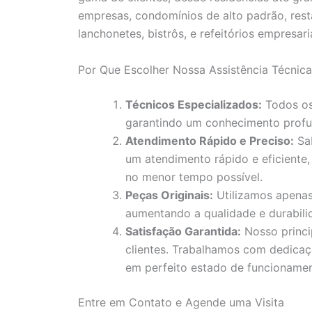
empresas, condomínios de alto padrão, resta
lanchonetes, bistrôs, e refeitórios empresaria
Por Que Escolher Nossa Assistência Técnica
Técnicos Especializados:
Todos os 
garantindo um conhecimento profu
Atendimento Rápido e Preciso:
Sab
um atendimento rápido e eficiente,
no menor tempo possível.
Peças Originais:
Utilizamos apenas
aumentando a qualidade e durabili
Satisfação Garantida:
Nosso princi
clientes. Trabalhamos com dedicaç
em perfeito estado de funcionamen
Entre em Contato e Agende uma Visita