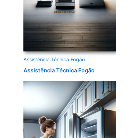
Assistência Técnica Fogão
Assistência Técnica Fogão