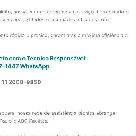
lista
, nossa empresa oferece um serviço diferenciado e
s suas necessidades relacionadas a fogões Lofra.
to rápido e preciso, garantimos a máxima eficiência e
reto com o Técnico Responsável:
7-1447
WhatsApp
: 11 2600-9859
apuera, nossa rede de assistência técnica abrange
Paulo e ABC Paulista.