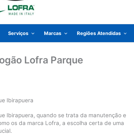
Serviços
Marcas
Regiões Atendidas
Fogão Lofra Parque
ue Ibirapuera
ue Ibirapuera, quando se trata da manutenção e
como os da marca Lofra, a escolha certa de uma
cial.