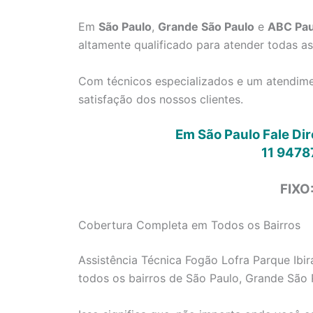
Em
São Paulo
,
Grande São Paulo
e
ABC Pau
altamente qualificado para atender todas a
Com técnicos especializados e um atendimen
satisfação dos nossos clientes.
Em São Paulo Fale Di
11 9478
FIXO
Cobertura Completa em Todos os Bairros
Assistência Técnica Fogão Lofra Parque Ibir
todos os bairros de São Paulo, Grande São 