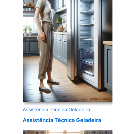
Assistência Técnica Geladeira
Assistência Técnica Geladeira