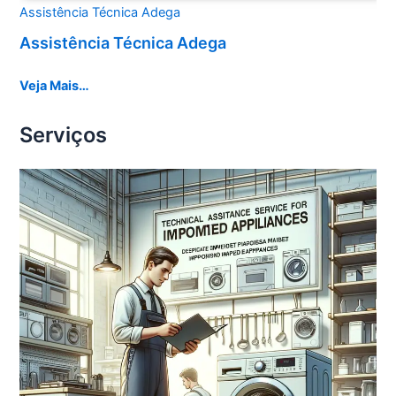
Assistência Técnica Adega
Assistência Técnica Adega
Veja Mais…
Serviços