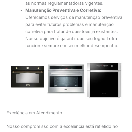
as normas regulamentadoras vigentes.
Manutenção Preventiva e Corretiva:
Oferecemos serviços de manutenção preventiva
para evitar futuros problemas e manutenção
corretiva para tratar de questões já existentes.
Nosso objetivo é garantir que seu fogão Lofra
funcione sempre em seu melhor desempenho.
Excelência em Atendimento
Nosso compromisso com a excelência está refletido no