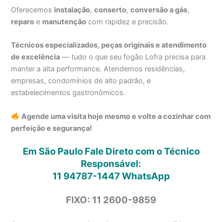
Oferecemos
instalação
,
conserto
,
conversão a gás
,
reparo
e
manutenção
com rapidez e precisão.
Técnicos especializados, peças originais e atendimento
de excelência
— tudo o que seu fogão Lofra precisa para
manter a alta performance. Atendemos residências,
empresas, condomínios de alto padrão, e
estabelecimentos gastronômicos.
Agende uma visita hoje mesmo e volte a cozinhar com
perfeição e segurança!
Em São Paulo Fale Direto com o Técnico
Responsável:
11 94787-1447
WhatsApp
FIXO: 11 2600-9859