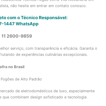
ista, não hesite em entrar em contato conosco.
reto com o Técnico Responsável:
7-1447
WhatsApp
: 11 2600-9859
lhor serviço, com transparência e eficácia. Garanta o
rutando de experiências culinárias excepcionais.
fra no Brasil
 Fogões de Alto Padrão
ercado de eletrodomésticos de luxo, especialmente
e que combinam design sofisticado e tecnologia