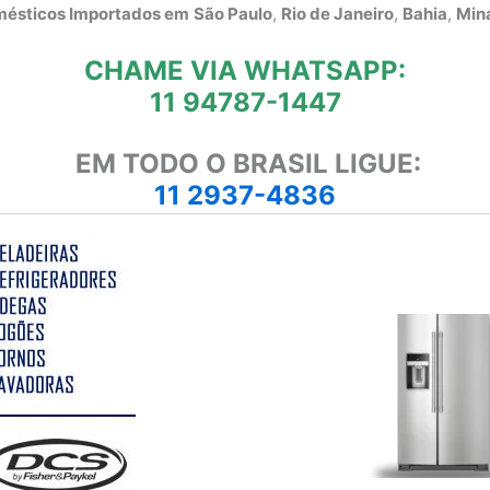
omésticos Importados em
São Paulo
,
Rio de Janeiro
,
Bahia
,
Mina
CHAME VIA WHATSAPP:
11 94787-1447
EM TODO O BRASIL LIGUE:
11 2937-4836