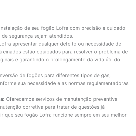
instalação de seu fogão Lofra com precisão e cuidado,
 de segurança sejam atendidos.
ofra apresentar qualquer defeito ou necessidade de
 treinados estão equipados para resolver o problema de
iginais e garantindo o prolongamento da vida útil do
versão de fogões para diferentes tipos de gás,
onforme sua necessidade e as normas regulamentadoras
a:
Oferecemos serviços de manutenção preventiva
nutenção corretiva para tratar de questões já
tir que seu fogão Lofra funcione sempre em seu melhor