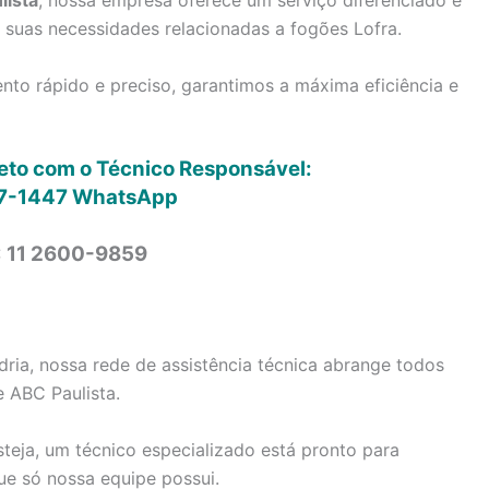
lista
, nossa empresa oferece um serviço diferenciado e
s suas necessidades relacionadas a fogões Lofra.
to rápido e preciso, garantimos a máxima eficiência e
reto com o Técnico Responsável:
7-1447
WhatsApp
: 11 2600-9859
dria, nossa rede de assistência técnica abrange todos
e ABC Paulista.
steja, um técnico especializado está pronto para
ue só nossa equipe possui.