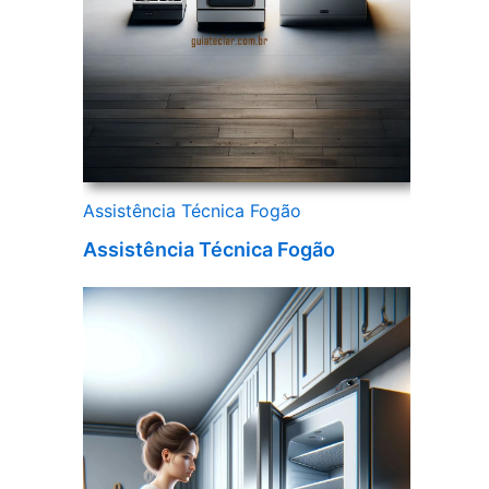
Assistência Técnica Fogão
Assistência Técnica Fogão