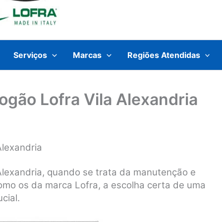
Serviços
Marcas
Regiões Atendidas
ogão Lofra Vila Alexandria
Alexandria
 Alexandria, quando se trata da manutenção e
como os da marca Lofra, a escolha certa de uma
cial.