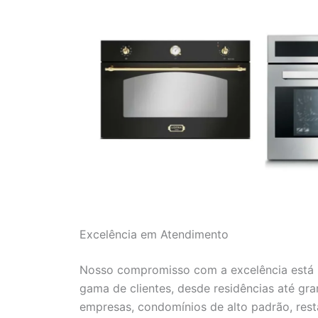
Excelência em Atendimento
Nosso compromisso com a excelência está r
gama de clientes, desde residências até gr
empresas, condomínios de alto padrão, resta