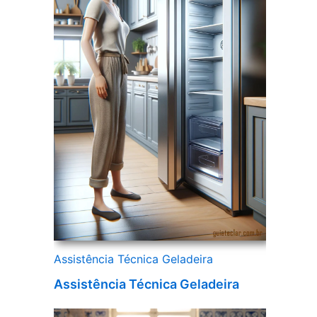
Assistência Técnica Geladeira
Assistência Técnica Geladeira