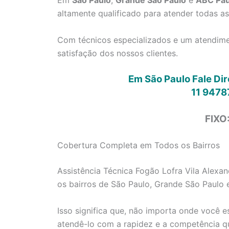
Em
São Paulo
,
Grande São Paulo
e
ABC Pau
altamente qualificado para atender todas a
Com técnicos especializados e um atendimen
satisfação dos nossos clientes.
Em São Paulo Fale Di
11 9478
FIXO
Cobertura Completa em Todos os Bairros
Assistência Técnica Fogão Lofra Vila Alexan
os bairros de São Paulo, Grande São Paulo 
Isso significa que, não importa onde você e
atendê-lo com a rapidez e a competência q