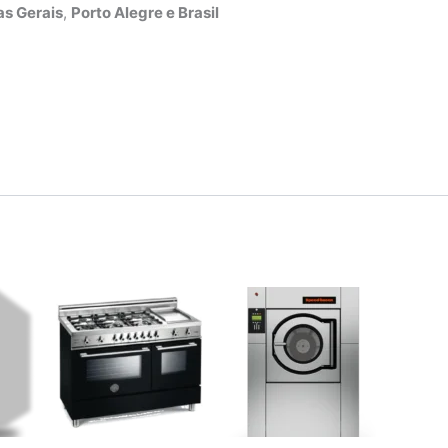
s Gerais
,
Porto Alegre e Brasil