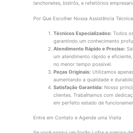
lanchonetes, bistrôs, e refeitórios empresaria
Por Que Escolher Nossa Assistência Técnica
Técnicos Especializados:
Todos os 
garantindo um conhecimento profu
Atendimento Rápido e Preciso:
Sab
um atendimento rápido e eficiente,
no menor tempo possível.
Peças Originais:
Utilizamos apenas
aumentando a qualidade e durabili
Satisfação Garantida:
Nosso princi
clientes. Trabalhamos com dedicaç
em perfeito estado de funcionamen
Entre em Contato e Agende uma Visita
Se você possui um fogão Lofra e precisa de