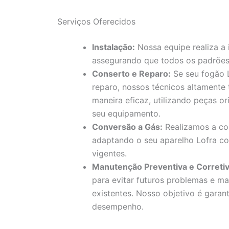
Serviços Oferecidos
Instalação:
Nossa equipe realiza a 
assegurando que todos os padrões
Conserto e Reparo:
Se seu fogão L
reparo, nossos técnicos altamente
maneira eficaz, utilizando peças or
seu equipamento.
Conversão a Gás:
Realizamos a con
adaptando o seu aparelho Lofra c
vigentes.
Manutenção Preventiva e Corretiv
para evitar futuros problemas e ma
existentes. Nosso objetivo é garan
desempenho.