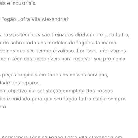
is e industriais.
 Fogão Lofra Vila Alexandria?
nossos técnicos são treinados diretamente pela Lofra,
ndo sobre todos os modelos de fogões da marca.
emos que seu tempo é valioso. Por isso, priorizamos
 com técnicos disponíveis para resolver seu problema
 peças originais em todos os nossos serviços,
dade dos reparos.
pal objetivo é a satisfação completa dos nossos
ão e cuidado para que seu fogão Lofra esteja sempre
to.
 Assistência Técnica Fogão Lofra Vila Alexandria em