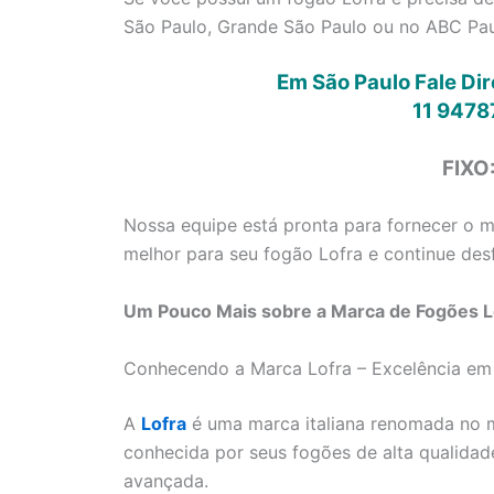
São Paulo, Grande São Paulo ou no ABC Paul
Em São Paulo Fale Di
11 9478
FIXO
Nossa equipe está pronta para fornecer o me
melhor para seu fogão Lofra e continue desf
Um Pouco Mais sobre a Marca de Fogões Lo
Conhecendo a Marca Lofra – Excelência em
A
Lofra
é uma marca italiana renomada no m
conhecida por seus fogões de alta qualidad
avançada.