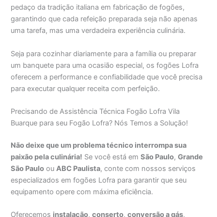
pedaço da tradição italiana em fabricação de fogões,
garantindo que cada refeição preparada seja não apenas
uma tarefa, mas uma verdadeira experiência culinária.
Seja para cozinhar diariamente para a família ou preparar
um banquete para uma ocasião especial, os fogões Lofra
oferecem a performance e confiabilidade que você precisa
para executar qualquer receita com perfeição.
Precisando de Assistência Técnica Fogão Lofra Vila
Buarque para seu Fogão Lofra? Nós Temos a Solução!
Não deixe que um problema técnico interrompa sua
paixão pela culinária!
Se você está em
São Paulo
,
Grande
São Paulo
ou
ABC Paulista
, conte com nossos serviços
especializados em fogões Lofra para garantir que seu
equipamento opere com máxima eficiência.
Oferecemos
instalação
,
conserto
,
conversão a gás
,