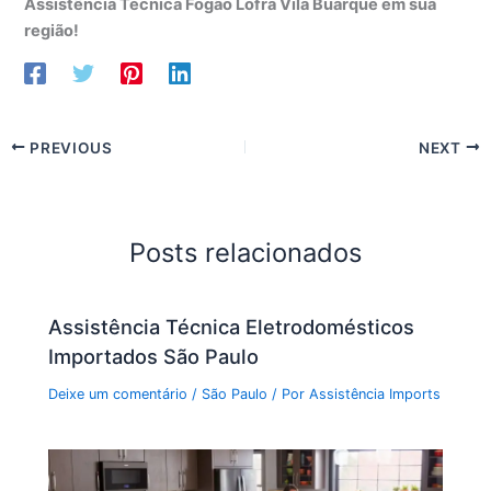
Assistência Técnica Fogão Lofra Vila Buarque em sua
região!
PREVIOUS
NEXT
Posts relacionados
Assistência Técnica Eletrodomésticos
Importados São Paulo
Deixe um comentário
/
São Paulo
/ Por
Assistência Imports