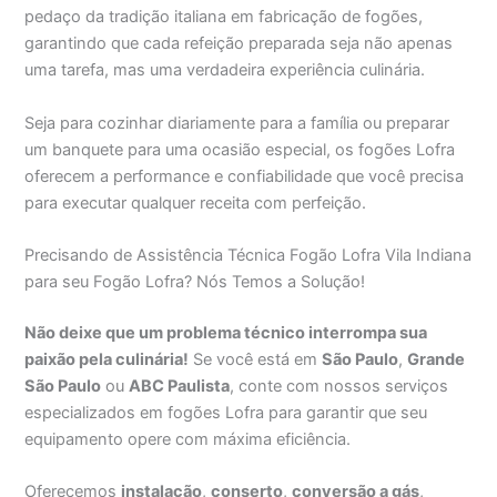
pedaço da tradição italiana em fabricação de fogões,
garantindo que cada refeição preparada seja não apenas
uma tarefa, mas uma verdadeira experiência culinária.
Seja para cozinhar diariamente para a família ou preparar
um banquete para uma ocasião especial, os fogões Lofra
oferecem a performance e confiabilidade que você precisa
para executar qualquer receita com perfeição.
Precisando de Assistência Técnica Fogão Lofra Vila Indiana
para seu Fogão Lofra? Nós Temos a Solução!
Não deixe que um problema técnico interrompa sua
paixão pela culinária!
Se você está em
São Paulo
,
Grande
São Paulo
ou
ABC Paulista
, conte com nossos serviços
especializados em fogões Lofra para garantir que seu
equipamento opere com máxima eficiência.
Oferecemos
instalação
,
conserto
,
conversão a gás
,