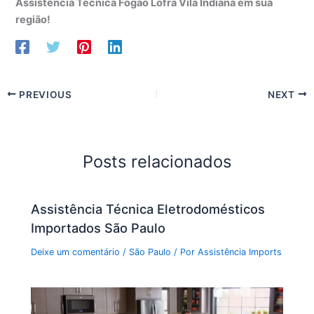
Assistência Técnica Fogão Lofra Vila Indiana em sua
região!
PREVIOUS
NEXT
Posts relacionados
Assistência Técnica Eletrodomésticos
Importados São Paulo
Deixe um comentário
/
São Paulo
/ Por
Assistência Imports