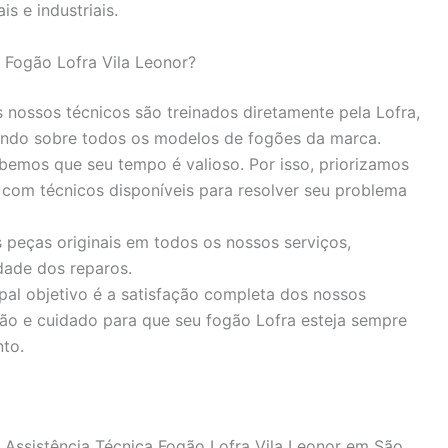
is e industriais.
 Fogão Lofra Vila Leonor?
nossos técnicos são treinados diretamente pela Lofra,
ndo sobre todos os modelos de fogões da marca.
emos que seu tempo é valioso. Por isso, priorizamos
 com técnicos disponíveis para resolver seu problema
 peças originais em todos os nossos serviços,
dade dos reparos.
pal objetivo é a satisfação completa dos nossos
ão e cuidado para que seu fogão Lofra esteja sempre
to.
 Assistência Técnica Fogão Lofra Vila Leonor em São