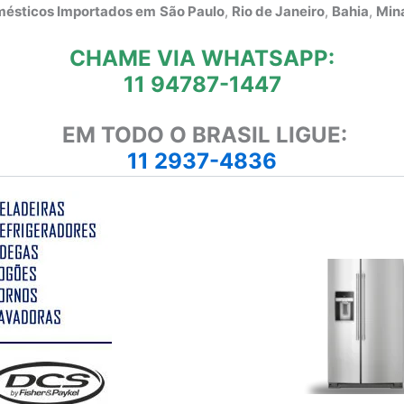
omésticos Importados em
São Paulo
,
Rio de Janeiro
,
Bahia
,
Mina
CHAME VIA WHATSAPP:
11 94787-1447
EM TODO O BRASIL LIGUE:
11 2937-4836