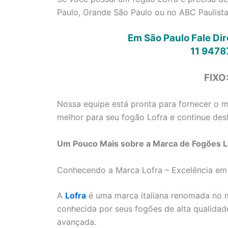
Paulo, Grande São Paulo ou no ABC Paulista
Em São Paulo Fale Di
11 9478
FIXO
Nossa equipe está pronta para fornecer o me
melhor para seu fogão Lofra e continue desf
Um Pouco Mais sobre a Marca de Fogões Lo
Conhecendo a Marca Lofra – Excelência em
A
Lofra
é uma marca italiana renomada no m
conhecida por seus fogões de alta qualidad
avançada.