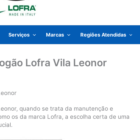
Serviços
Marcas
Regiões Atendidas
ogão Lofra Vila Leonor
Leonor
 Leonor, quando se trata da manutenção e
como os da marca Lofra, a escolha certa de uma
cial.