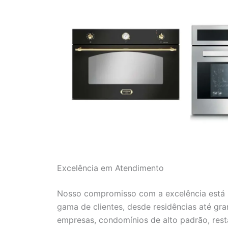
Excelência em Atendimento
Nosso compromisso com a excelência está r
gama de clientes, desde residências até gr
empresas, condomínios de alto padrão, resta