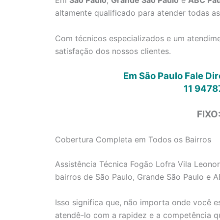
Em
São Paulo
,
Grande São Paulo
e
ABC Pau
altamente qualificado para atender todas a
Com técnicos especializados e um atendimen
satisfação dos nossos clientes.
Em São Paulo Fale Di
11 9478
FIXO
Cobertura Completa em Todos os Bairros
Assistência Técnica Fogão Lofra Vila Leonor
bairros de São Paulo, Grande São Paulo e A
Isso significa que, não importa onde você e
atendê-lo com a rapidez e a competência q