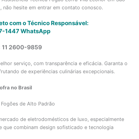
, não hesite em entrar em contato conosco.
reto com o Técnico Responsável:
7-1447
WhatsApp
: 11 2600-9859
lhor serviço, com transparência e eficácia. Garanta o
rutando de experiências culinárias excepcionais.
fra no Brasil
 Fogões de Alto Padrão
ercado de eletrodomésticos de luxo, especialmente
e que combinam design sofisticado e tecnologia