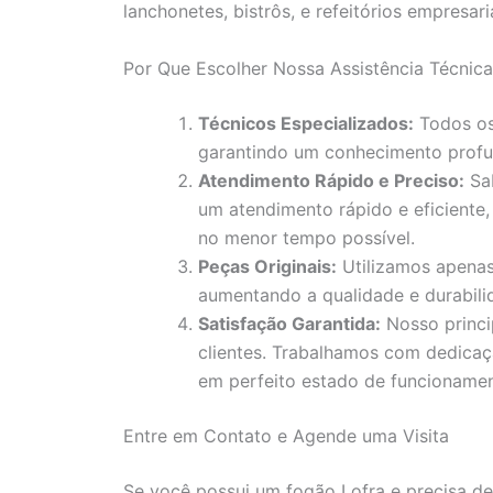
lanchonetes, bistrôs, e refeitórios empresaria
Por Que Escolher Nossa Assistência Técnica
Técnicos Especializados:
Todos os 
garantindo um conhecimento profu
Atendimento Rápido e Preciso:
Sab
um atendimento rápido e eficiente,
no menor tempo possível.
Peças Originais:
Utilizamos apenas
aumentando a qualidade e durabili
Satisfação Garantida:
Nosso princi
clientes. Trabalhamos com dedicaç
em perfeito estado de funcionamen
Entre em Contato e Agende uma Visita
Se você possui um fogão Lofra e precisa de