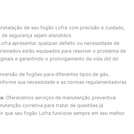
instalação de seu fogão Lofra com precisão e cuidado,
 de segurança sejam atendidos.
ofra apresentar qualquer defeito ou necessidade de
 treinados estão equipados para resolver o problema de
iginais e garantindo o prolongamento da vida útil do
versão de fogões para diferentes tipos de gás,
onforme sua necessidade e as normas regulamentadoras
a:
Oferecemos serviços de manutenção preventiva
nutenção corretiva para tratar de questões já
tir que seu fogão Lofra funcione sempre em seu melhor