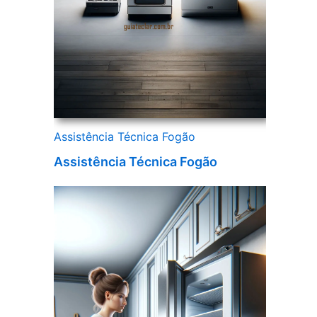
Assistência Técnica Fogão
Assistência Técnica Fogão