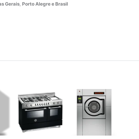
s Gerais
,
Porto Alegre e Brasil