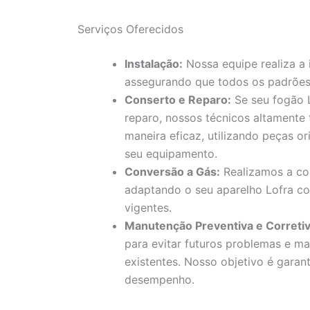
Serviços Oferecidos
Instalação:
Nossa equipe realiza a 
assegurando que todos os padrões
Conserto e Reparo:
Se seu fogão L
reparo, nossos técnicos altamente
maneira eficaz, utilizando peças or
seu equipamento.
Conversão a Gás:
Realizamos a con
adaptando o seu aparelho Lofra c
vigentes.
Manutenção Preventiva e Corretiv
para evitar futuros problemas e ma
existentes. Nosso objetivo é garan
desempenho.