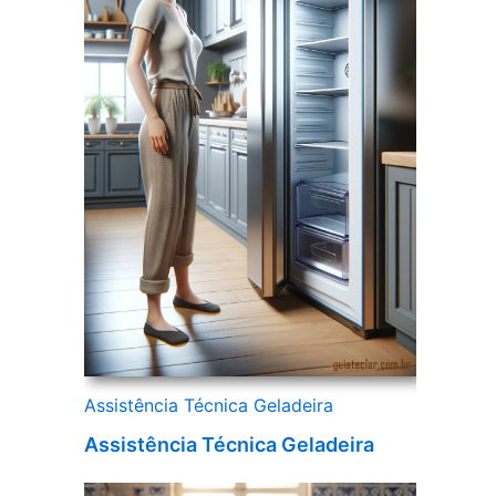
Assistência Técnica Geladeira
Assistência Técnica Geladeira