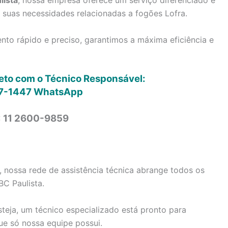
lista
, nossa empresa oferece um serviço diferenciado e
s suas necessidades relacionadas a fogões Lofra.
to rápido e preciso, garantimos a máxima eficiência e
reto com o Técnico Responsável:
7-1447
WhatsApp
: 11 2600-9859
, nossa rede de assistência técnica abrange todos os
BC Paulista.
steja, um técnico especializado está pronto para
ue só nossa equipe possui.