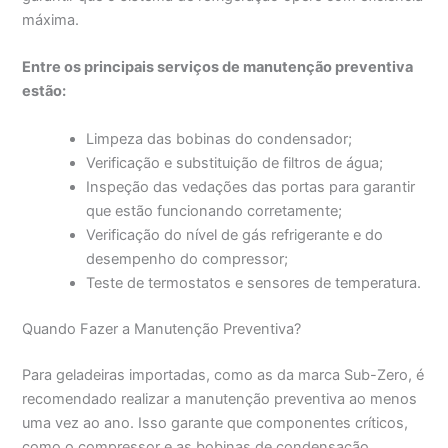
máxima.
Entre os principais serviços de manutenção preventiva
estão:
Limpeza das bobinas do condensador;
Verificação e substituição de filtros de água;
Inspeção das vedações das portas para garantir
que estão funcionando corretamente;
Verificação do nível de gás refrigerante e do
desempenho do compressor;
Teste de termostatos e sensores de temperatura.
Quando Fazer a Manutenção Preventiva?
Para geladeiras importadas, como as da marca Sub-Zero, é
recomendado realizar a manutenção preventiva ao menos
uma vez ao ano. Isso garante que componentes críticos,
como o compressor e as bobinas de condensação,