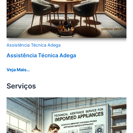
Assistência Técnica Adega
Assistência Técnica Adega
Veja Mais…
Serviços