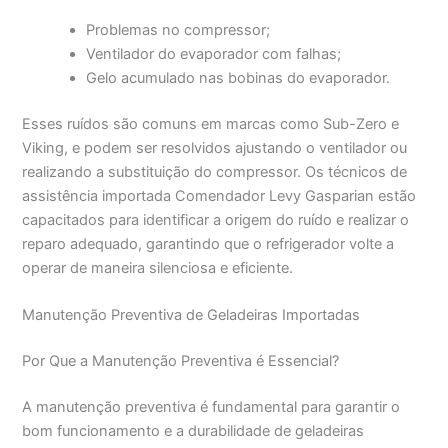
Problemas no compressor;
Ventilador do evaporador com falhas;
Gelo acumulado nas bobinas do evaporador.
Esses ruídos são comuns em marcas como Sub-Zero e
Viking, e podem ser resolvidos ajustando o ventilador ou
realizando a substituição do compressor. Os técnicos de
assistência importada Comendador Levy Gasparian estão
capacitados para identificar a origem do ruído e realizar o
reparo adequado, garantindo que o refrigerador volte a
operar de maneira silenciosa e eficiente.
Manutenção Preventiva de Geladeiras Importadas
Por Que a Manutenção Preventiva é Essencial?
A manutenção preventiva é fundamental para garantir o
bom funcionamento e a durabilidade de geladeiras