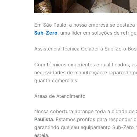
Em São Paulo, a nossa empresa se destaca 
Sub-Zero
, uma líder em soluções de refrig
Assistência Técnica Geladeira Sub-Zero Bo
Com técnicos experientes e qualificados, e
necessidades de manutenção e reparo de pr
quanto comerciais.
Áreas de Atendimento
Nossa cobertura abrange toda a cidade de
Paulista
. Estamos prontos para responder co
garantindo que seu equipamento Sub-Zero 
esteja.