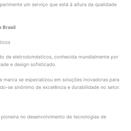
erimente um serviço que está à altura da qualidade
 Brasil
ticos
o de eletrodomésticos, conhecida mundialmente por
dade e design sofisticado.
 marca se especializou em soluções inovadoras para
do-se sinônimo de excelência e durabilidade no setor.
 pioneira no desenvolvimento de tecnologias de