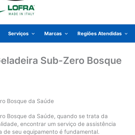
Serviços
Marcas
Regiões Atendidas
Geladeira Sub-Zero Bosque
ero Bosque da Saúde
ero Bosque da Saúde, q
uando se trata da
lidade, encontrar um serviço de assistência
a de seu equipamento é fundamental.