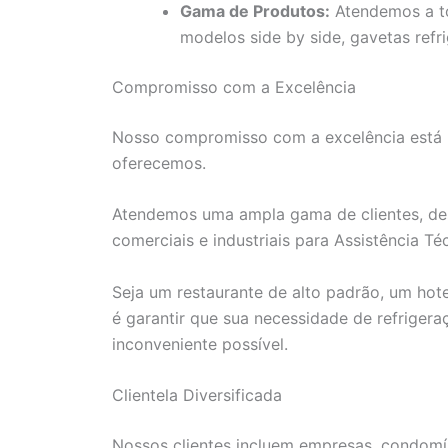
Gama de Produtos:
Atendemos a tod
modelos side by side, gavetas refri
Compromisso com a Excelência
Nosso compromisso com a excelência está r
oferecemos.
Atendemos uma ampla gama de clientes, des
comerciais e industriais para Assistência T
Seja um restaurante de alto padrão, um hot
é garantir que sua necessidade de refriger
inconveniente possível.
Clientela Diversificada
Nossos clientes incluem empresas, condomíni