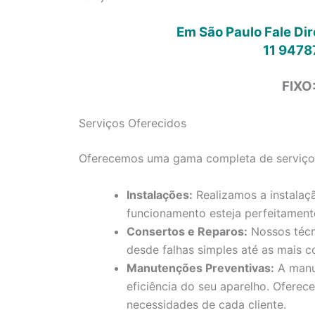
Em São Paulo Fale Di
11 9478
FIXO
Serviços Oferecidos
Oferecemos uma gama completa de serviços 
Instalações:
Realizamos a instalaç
funcionamento esteja perfeitament
Consertos e Reparos:
Nossos técn
desde falhas simples até as mais c
Manutenções Preventivas:
A manut
eficiência do seu aparelho. Ofere
necessidades de cada cliente.