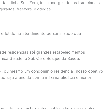
a a linha Sub-Zero, incluindo geladeiras tradicionais,
geradas, freezers, e adegas.
efletido no atendimento personalizado que
de residências até grandes estabelecimentos
écnica Geladeira Sub-Zero Bosque da Saúde.
el, ou mesmo um condomínio residencial, nosso objetivo
ação seja atendida com a máxima eficácia e menor
os de luxo, restaurantes, hotéis, chefs de cozinha,