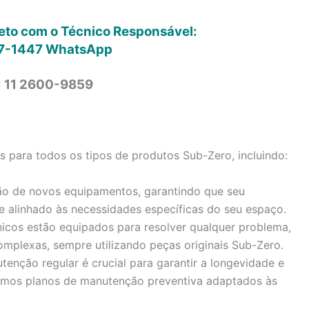
reto com o Técnico Responsável:
7-1447
WhatsApp
: 11 2600-9859
para todos os tipos de produtos Sub-Zero, incluindo:
ão de novos equipamentos, garantindo que seu
e alinhado às necessidades específicas do seu espaço.
icos estão equipados para resolver qualquer problema,
omplexas, sempre utilizando peças originais Sub-Zero.
enção regular é crucial para garantir a longevidade e
cemos planos de manutenção preventiva adaptados às