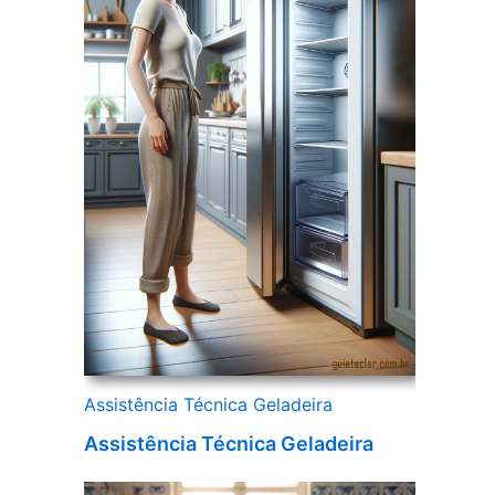
Assistência Técnica Geladeira
Assistência Técnica Geladeira