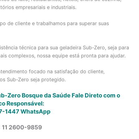
tórios empresariais e industriais.
po de cliente e trabalhamos para superar suas
stência técnica para sua geladeira Sub-Zero, seja para
is complexos, nossa equipe está pronta para ajudar.
tendimento focado na satisfação do cliente,
os Sub-Zero seja protegido.
ub-Zero Bosque da Saúde Fale Direto com o
co Responsável:
7-1447
WhatsApp
: 11 2600-9859