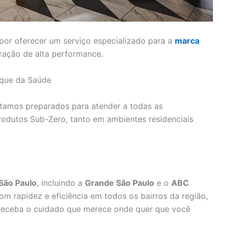
por oferecer um serviço especializado para a
marca
eração de alta performance.
sque da Saúde
stamos preparados para atender a todas as
odutos Sub-Zero, tanto em ambientes residenciais
São Paulo
, incluindo a
Grande São Paulo
e o
ABC
m rapidez e eficiência em todos os bairros da região,
receba o cuidado que merece onde quer que você