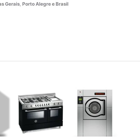
s Gerais
,
Porto Alegre e Brasil