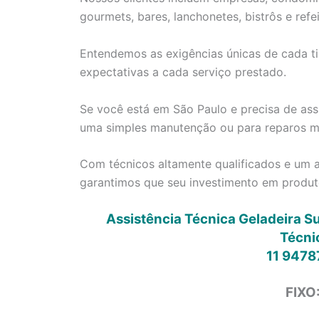
gourmets, bares, lanchonetes, bistrôs e refei
Entendemos as exigências únicas de cada ti
expectativas a cada serviço prestado.
Se você está em São Paulo e precisa de assi
uma simples manutenção ou para reparos ma
Com técnicos altamente qualificados e um a
garantimos que seu investimento em produt
Assistência Técnica Geladeira S
Técni
11 9478
FIXO