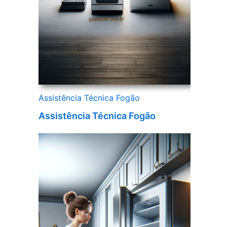
Assistência Técnica Fogão
Assistência Técnica Fogão