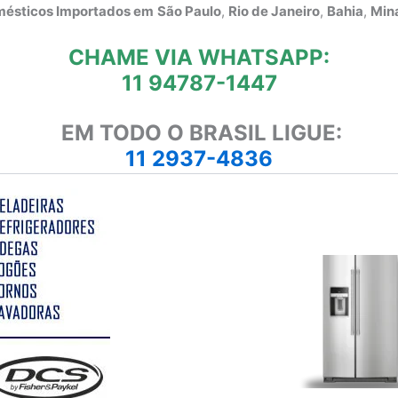
omésticos Importados em
São Paulo
,
Rio de Janeiro
,
Bahia
,
Mina
CHAME VIA WHATSAPP:
11 94787-1447
EM TODO O BRASIL LIGUE:
11 2937-4836