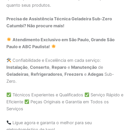
quanto seus produtos.
Precisa de Assistência Técnica Geladeira Sub-Zero
Catumbi? Não procure mais!
Atendimento Exclusivo em São Paulo, Grande São
Paulo e ABC Paulista!
Confiabilidade e Excelência em cada serviço:
Instalação
,
Conserto
,
Reparo
e
Manutenção
de
Geladeiras
,
Refrigeradores
,
Freezers
e
Adegas
Sub-
Zero.
Técnicos Experientes e Qualificados
Serviço Rápido e
Eficiente
Peças Originais e Garantia em Todos os
Serviços
Ligue agora e garanta o melhor para seu
eletrodoméstico de luxo!