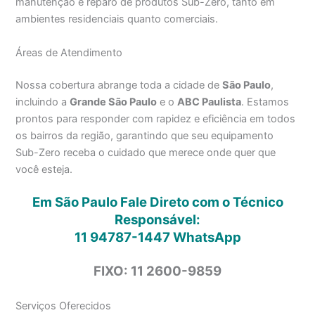
manutenção e reparo de produtos Sub-Zero, tanto em
ambientes residenciais quanto comerciais.
Áreas de Atendimento
Nossa cobertura abrange toda a cidade de
São Paulo
,
incluindo a
Grande São Paulo
e o
ABC Paulista
. Estamos
prontos para responder com rapidez e eficiência em todos
os bairros da região, garantindo que seu equipamento
Sub-Zero receba o cuidado que merece onde quer que
você esteja.
Em São Paulo Fale Direto com o Técnico
Responsável:
11 94787-1447
WhatsApp
FIXO: 11 2600-9859
Serviços Oferecidos