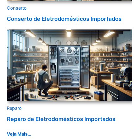
Conserto
Conserto de Eletrodomésticos Importados
Reparo
Reparo de Eletrodomésticos Importados
Veja Mais…