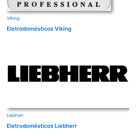
Viking
Eletrodomésticos Viking
Liebherr
Eletrodomésticos Liebherr