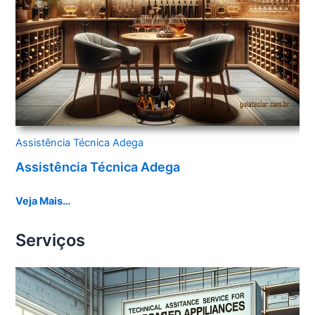
Assistência Técnica Adega
Assistência Técnica Adega
Veja Mais…
Serviços