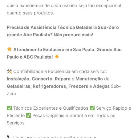
que a experiência de cada usuário seja tão excepcional
quanto seus produtos.
Precisa de Assistência Técnica Geladeira Sub-Zero
grande Abc Paulista? Não procure mais!
Atendimento Exclusivo em São Paulo, Grande São
Paulo e ABC Paulista!
Confiabilidade e Excelência em cada serviço:
Instalação
,
Conserto
,
Reparo
e
Manutenção
de
Geladeiras
,
Refrigeradores
,
Freezers
e
Adegas
Sub-
Zero.
Técnicos Experientes e Qualificados
Serviço Rápido e
Eficiente
Peças Originais e Garantia em Todos os
Serviços
Ligue agora e garanta o melhor para seu