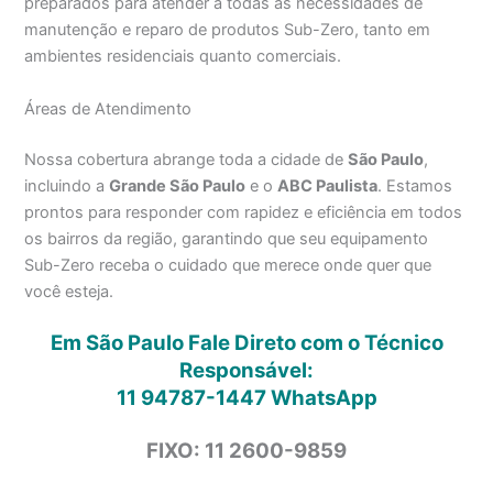
preparados para atender a todas as necessidades de
manutenção e reparo de produtos Sub-Zero, tanto em
ambientes residenciais quanto comerciais.
Áreas de Atendimento
Nossa cobertura abrange toda a cidade de
São Paulo
,
incluindo a
Grande São Paulo
e o
ABC Paulista
. Estamos
prontos para responder com rapidez e eficiência em todos
os bairros da região, garantindo que seu equipamento
Sub-Zero receba o cuidado que merece onde quer que
você esteja.
Em São Paulo Fale Direto com o Técnico
Responsável:
11 94787-1447
WhatsApp
FIXO: 11 2600-9859