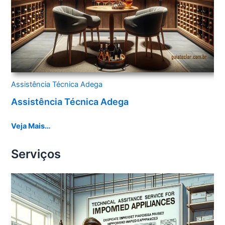
Assistência Técnica Adega
Assistência Técnica Adega
Veja Mais…
Serviços