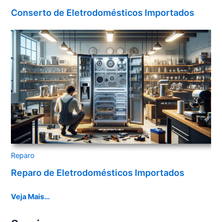
Conserto de Eletrodomésticos Importados
Reparo
Reparo de Eletrodomésticos Importados
Veja Mais…