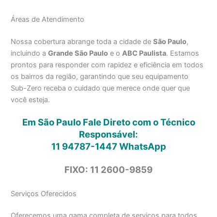
Áreas de Atendimento
Nossa cobertura abrange toda a cidade de
São Paulo
,
incluindo a
Grande São Paulo
e o
ABC Paulista
. Estamos
prontos para responder com rapidez e eficiência em todos
os bairros da região, garantindo que seu equipamento
Sub-Zero receba o cuidado que merece onde quer que
você esteja.
Em São Paulo Fale Direto com o Técnico
Responsável:
11 94787-1447
WhatsApp
FIXO: 11 2600-9859
Serviços Oferecidos
Oferecemos uma gama completa de serviços para todos