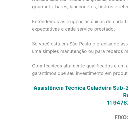
gourmets, bares, lanchonetes, bistrôs e refei
Entendemos as exigências únicas de cada ti
expectativas a cada serviço prestado.
Se você está em São Paulo e precisa de assi
uma simples manutenção ou para reparos ma
Com técnicos altamente qualificados e um a
garantimos que seu investimento em produt
Assistência Técnica Geladeira Sub-
R
11 9478
FIXO