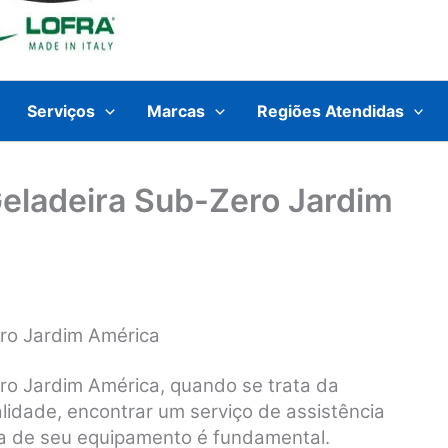
Serviços
Marcas
Regiões Atendidas
Geladeira Sub-Zero Jardim
ero Jardim América
ro Jardim América, q
uando se trata da
lidade, encontrar um serviço de assistência
a de seu equipamento é fundamental.