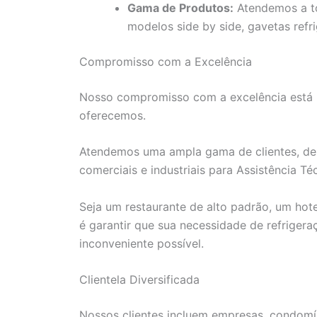
Gama de Produtos:
Atendemos a tod
modelos side by side, gavetas refri
Compromisso com a Excelência
Nosso compromisso com a excelência está r
oferecemos.
Atendemos uma ampla gama de clientes, des
comerciais e industriais para Assistência T
Seja um restaurante de alto padrão, um hot
é garantir que sua necessidade de refriger
inconveniente possível.
Clientela Diversificada
Nossos clientes incluem empresas, condomíni