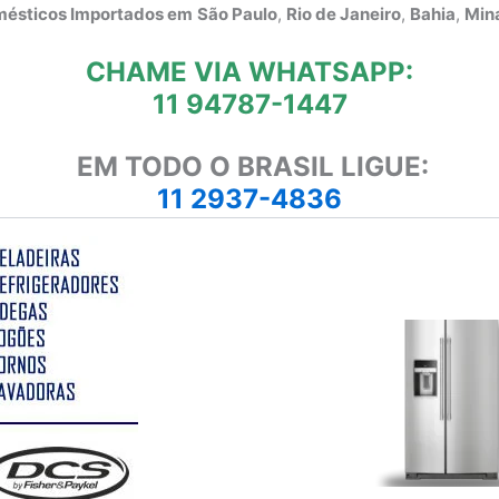
omésticos Importados em
São Paulo
,
Rio de Janeiro
,
Bahia
,
Mina
CHAME VIA WHATSAPP:
11 94787-1447
EM TODO O BRASIL LIGUE:
11 2937-4836