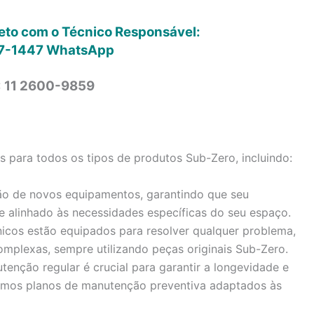
reto com o Técnico Responsável:
7-1447
WhatsApp
: 11 2600-9859
para todos os tipos de produtos Sub-Zero, incluindo:
ão de novos equipamentos, garantindo que seu
e alinhado às necessidades específicas do seu espaço.
icos estão equipados para resolver qualquer problema,
omplexas, sempre utilizando peças originais Sub-Zero.
enção regular é crucial para garantir a longevidade e
cemos planos de manutenção preventiva adaptados às