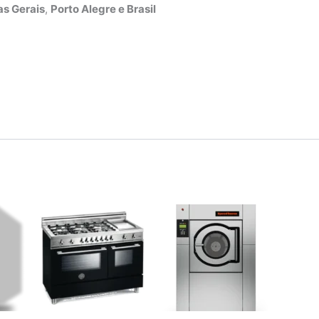
s Gerais
,
Porto Alegre e Brasil