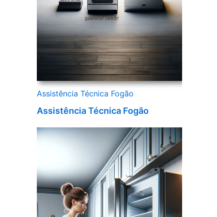
Assistência Técnica Fogão
Assistência Técnica Fogão