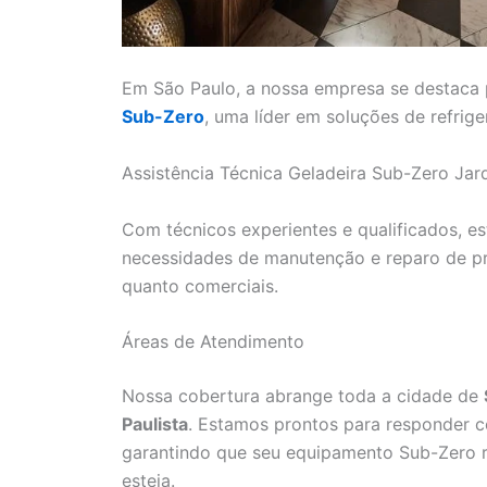
Em São Paulo, a nossa empresa se destaca 
Sub-Zero
, uma líder em soluções de refrig
Assistência Técnica Geladeira Sub-Zero Ja
Com técnicos experientes e qualificados, e
necessidades de manutenção e reparo de pr
quanto comerciais.
Áreas de Atendimento
Nossa cobertura abrange toda a cidade de
Paulista
. Estamos prontos para responder co
garantindo que seu equipamento Sub-Zero 
esteja.