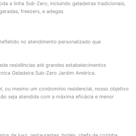
a a linha Sub-Zero, incluindo geladeiras tradicionais,
geradas, freezers, e adegas.
efletido no atendimento personalizado que
de residências até grandes estabelecimentos
écnica Geladeira Sub-Zero Jardim América.
el, ou mesmo um condomínio residencial, nosso objetivo
ação seja atendida com a máxima eficácia e menor
os de luxo, restaurantes, hotéis, chefs de cozinha,