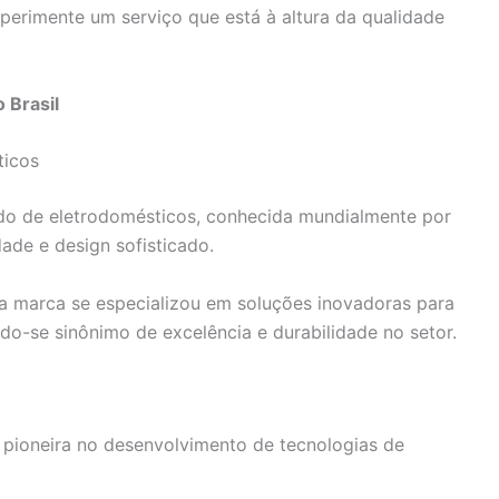
erimente um serviço que está à altura da qualidade
 Brasil
ticos
o de eletrodomésticos, conhecida mundialmente por
dade e design sofisticado.
 marca se especializou em soluções inovadoras para
do-se sinônimo de excelência e durabilidade no setor.
 pioneira no desenvolvimento de tecnologias de