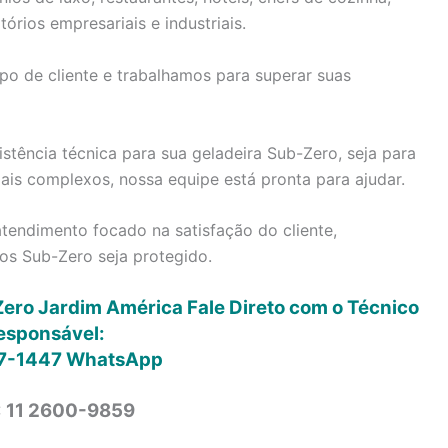
tórios empresariais e industriais.
po de cliente e trabalhamos para superar suas
stência técnica para sua geladeira Sub-Zero, seja para
is complexos, nossa equipe está pronta para ajudar.
tendimento focado na satisfação do cliente,
os Sub-Zero seja protegido.
Zero Jardim América Fale Direto com o Técnico
esponsável:
7-1447
WhatsApp
: 11 2600-9859