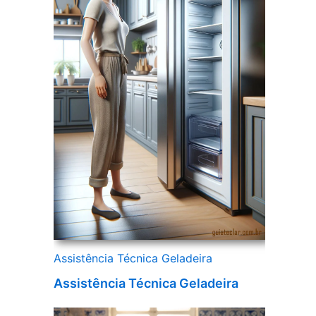
Assistência Técnica Geladeira
Assistência Técnica Geladeira