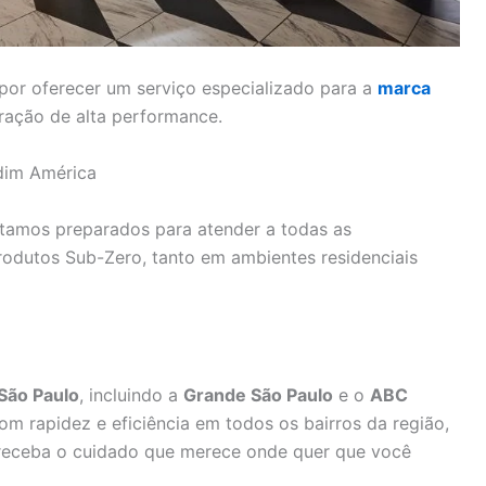
por oferecer um serviço especializado para a
marca
eração de alta performance.
rdim América
stamos preparados para atender a todas as
odutos Sub-Zero, tanto em ambientes residenciais
São Paulo
, incluindo a
Grande São Paulo
e o
ABC
m rapidez e eficiência em todos os bairros da região,
receba o cuidado que merece onde quer que você