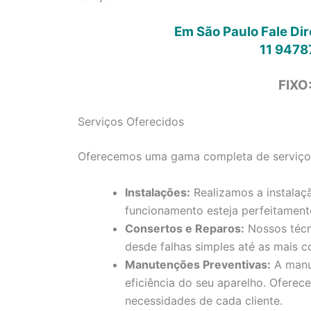
Em São Paulo Fale Di
11 9478
FIXO
Serviços Oferecidos
Oferecemos uma gama completa de serviços 
Instalações:
Realizamos a instalaç
funcionamento esteja perfeitament
Consertos e Reparos:
Nossos técn
desde falhas simples até as mais c
Manutenções Preventivas:
A manut
eficiência do seu aparelho. Ofere
necessidades de cada cliente.