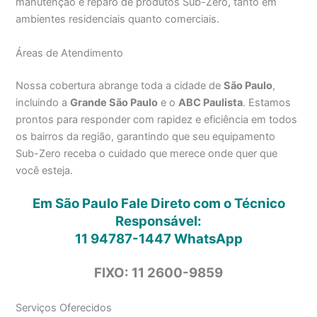
manutenção e reparo de produtos Sub-Zero, tanto em
ambientes residenciais quanto comerciais.
Áreas de Atendimento
Nossa cobertura abrange toda a cidade de
São Paulo
,
incluindo a
Grande São Paulo
e o
ABC Paulista
. Estamos
prontos para responder com rapidez e eficiência em todos
os bairros da região, garantindo que seu equipamento
Sub-Zero receba o cuidado que merece onde quer que
você esteja.
Em São Paulo Fale Direto com o Técnico
Responsável:
11 94787-1447
WhatsApp
FIXO: 11 2600-9859
Serviços Oferecidos