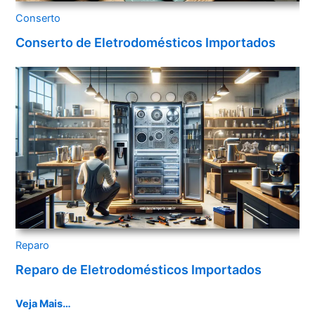
Conserto
Conserto de Eletrodomésticos Importados
Reparo
Reparo de Eletrodomésticos Importados
Veja Mais…