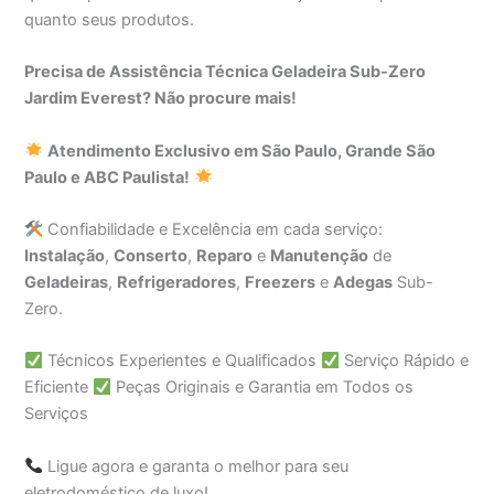
quanto seus produtos.
Precisa de Assistência Técnica Geladeira Sub-Zero
Jardim Everest? Não procure mais!
Atendimento Exclusivo em São Paulo, Grande São
Paulo e ABC Paulista!
Confiabilidade e Excelência em cada serviço:
Instalação
,
Conserto
,
Reparo
e
Manutenção
de
Geladeiras
,
Refrigeradores
,
Freezers
e
Adegas
Sub-
Zero.
Técnicos Experientes e Qualificados
Serviço Rápido e
Eficiente
Peças Originais e Garantia em Todos os
Serviços
Ligue agora e garanta o melhor para seu
eletrodoméstico de luxo!