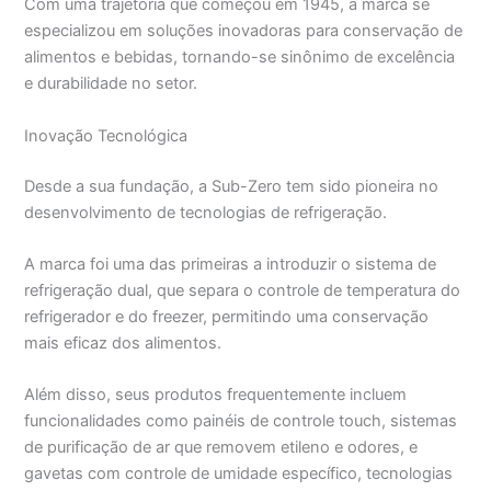
Com uma trajetória que começou em 1945, a marca se
especializou em soluções inovadoras para conservação de
alimentos e bebidas, tornando-se sinônimo de excelência
e durabilidade no setor.
Inovação Tecnológica
Desde a sua fundação, a Sub-Zero tem sido pioneira no
desenvolvimento de tecnologias de refrigeração.
A marca foi uma das primeiras a introduzir o sistema de
refrigeração dual, que separa o controle de temperatura do
refrigerador e do freezer, permitindo uma conservação
mais eficaz dos alimentos.
Além disso, seus produtos frequentemente incluem
funcionalidades como painéis de controle touch, sistemas
de purificação de ar que removem etileno e odores, e
gavetas com controle de umidade específico, tecnologias