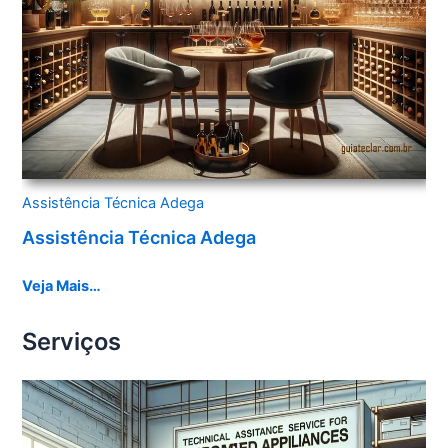
Assistência Técnica Adega
Assistência Técnica Adega
Veja Mais…
Serviços