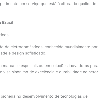
erimente um serviço que está à altura da qualidade
 Brasil
ticos
o de eletrodomésticos, conhecida mundialmente por
dade e design sofisticado.
 marca se especializou em soluções inovadoras para
do-se sinônimo de excelência e durabilidade no setor.
 pioneira no desenvolvimento de tecnologias de