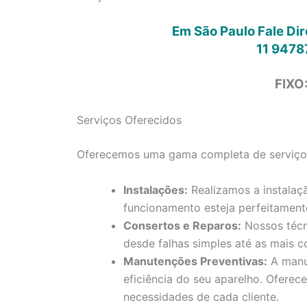
Em São Paulo Fale Di
11 9478
FIXO
Serviços Oferecidos
Oferecemos uma gama completa de serviços 
Instalações:
Realizamos a instalaç
funcionamento esteja perfeitament
Consertos e Reparos:
Nossos técn
desde falhas simples até as mais c
Manutenções Preventivas:
A manut
eficiência do seu aparelho. Ofere
necessidades de cada cliente.