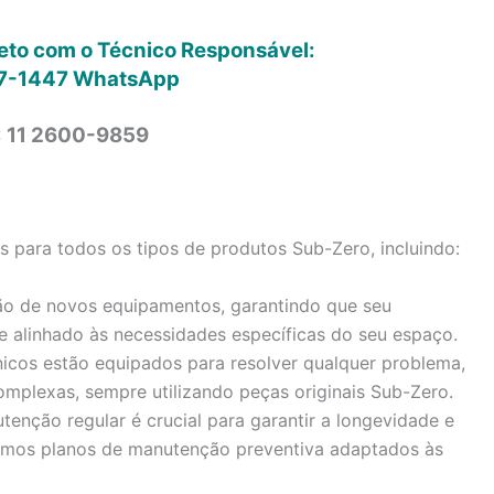
reto com o Técnico Responsável:
7-1447
WhatsApp
: 11 2600-9859
para todos os tipos de produtos Sub-Zero, incluindo:
ão de novos equipamentos, garantindo que seu
e alinhado às necessidades específicas do seu espaço.
icos estão equipados para resolver qualquer problema,
omplexas, sempre utilizando peças originais Sub-Zero.
enção regular é crucial para garantir a longevidade e
cemos planos de manutenção preventiva adaptados às