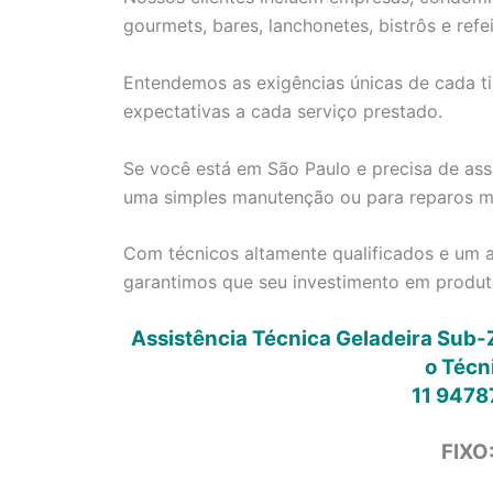
gourmets, bares, lanchonetes, bistrôs e refei
Entendemos as exigências únicas de cada ti
expectativas a cada serviço prestado.
Se você está em São Paulo e precisa de assi
uma simples manutenção ou para reparos ma
Com técnicos altamente qualificados e um a
garantimos que seu investimento em produt
Assistência Técnica Geladeira Sub-
o Técn
11 9478
FIXO