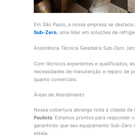
Em São Paulo, a nossa empresa se destaca 
Sub-Zero
, uma líder em soluções de refrig
Assistência Técnica Geladeira Sub-Zero Ja
Com técnicos experientes e qualificados, e
necessidades de manutenção e reparo de pr
quanto comerciais.
Áreas de Atendimento
Nossa cobertura abrange toda a cidade de
Paulista
. Estamos prontos para responder co
garantindo que seu equipamento Sub-Zero 
esteja.