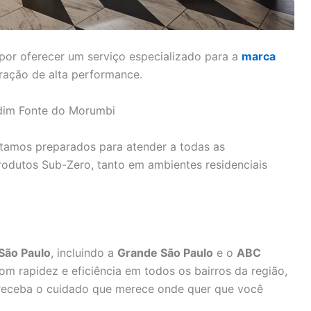
por oferecer um serviço especializado para a
marca
eração de alta performance.
rdim Fonte do Morumbi
stamos preparados para atender a todas as
odutos Sub-Zero, tanto em ambientes residenciais
São Paulo
, incluindo a
Grande São Paulo
e o
ABC
m rapidez e eficiência em todos os bairros da região,
receba o cuidado que merece onde quer que você