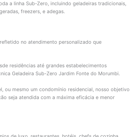
a a linha Sub-Zero, incluindo geladeiras tradicionais,
geradas, freezers, e adegas.
efletido no atendimento personalizado que
de residências até grandes estabelecimentos
Técnica Geladeira Sub-Zero Jardim Fonte do Morumbi.
el, ou mesmo um condomínio residencial, nosso objetivo
ação seja atendida com a máxima eficácia e menor
os de luxo, restaurantes, hotéis, chefs de cozinha,