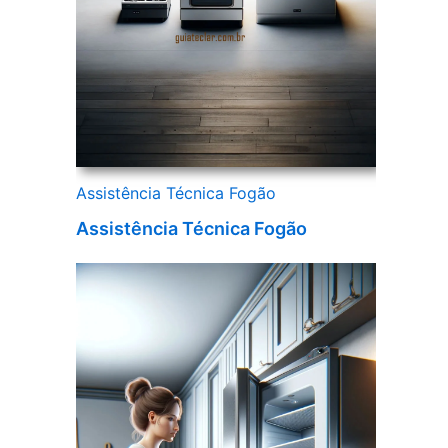
Assistência Técnica Fogão
Assistência Técnica Fogão