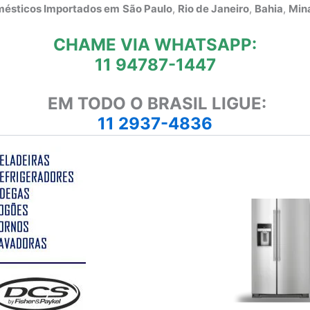
omésticos Importados em
São Paulo
,
Rio de Janeiro
,
Bahia
,
Mina
CHAME VIA WHATSAPP:
11 94787-1447
EM TODO O BRASIL LIGUE:
11 2937-4836