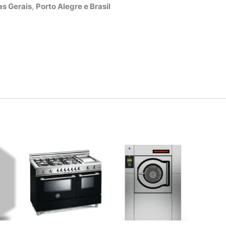
s Gerais
,
Porto Alegre e Brasil