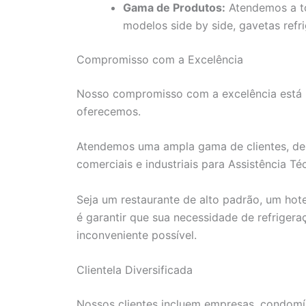
Gama de Produtos:
Atendemos a tod
modelos side by side, gavetas refri
Compromisso com a Excelência
Nosso compromisso com a excelência está r
oferecemos.
Atendemos uma ampla gama de clientes, des
comerciais e industriais para Assistência 
Seja um restaurante de alto padrão, um hot
é garantir que sua necessidade de refriger
inconveniente possível.
Clientela Diversificada
Nossos clientes incluem empresas, condomíni