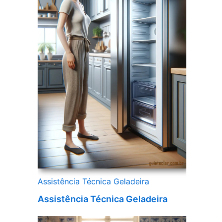
Assistência Técnica Geladeira
Assistência Técnica Geladeira