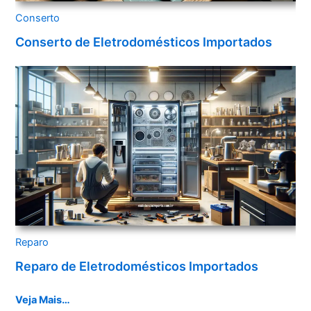
Conserto
Conserto de Eletrodomésticos Importados
Reparo
Reparo de Eletrodomésticos Importados
Veja Mais…