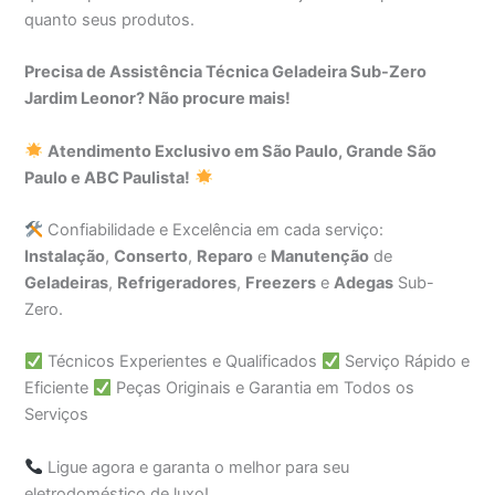
quanto seus produtos.
Precisa de Assistência Técnica Geladeira Sub-Zero
Jardim Leonor? Não procure mais!
Atendimento Exclusivo em São Paulo, Grande São
Paulo e ABC Paulista!
Confiabilidade e Excelência em cada serviço:
Instalação
,
Conserto
,
Reparo
e
Manutenção
de
Geladeiras
,
Refrigeradores
,
Freezers
e
Adegas
Sub-
Zero.
Técnicos Experientes e Qualificados
Serviço Rápido e
Eficiente
Peças Originais e Garantia em Todos os
Serviços
Ligue agora e garanta o melhor para seu
eletrodoméstico de luxo!