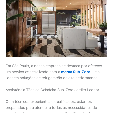
Em São Paulo, a nossa empresa se destaca por oferecer
um serviço especializado para a
marca Sub-Zero
, uma
líder em soluções de refrigeração de alta performance.
Assistência Técnica Geladeira Sub-Zero Jardim Leonor
Com técnicos experientes e qualificados, estamos
preparados para atender a todas as necessidades de