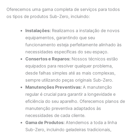
Oferecemos uma gama completa de serviços para todos
os tipos de produtos Sub-Zero, incluindo:
Instalações:
Realizamos a instalação de novos
equipamentos, garantindo que seu
funcionamento esteja perfeitamente alinhado às
necessidades específicas do seu espaço.
Consertos e Reparos:
Nossos técnicos estão
equipados para resolver qualquer problema,
desde falhas simples até as mais complexas,
sempre utilizando peças originais Sub-Zero.
Manutenções Preventivas:
A manutenção
regular é crucial para garantir a longevidade e
eficiência do seu aparelho. Oferecemos planos de
manutenção preventiva adaptados às
necessidades de cada cliente.
Gama de Produtos:
Atendemos a toda a linha
Sub-Zero, incluindo geladeiras tradicionais,