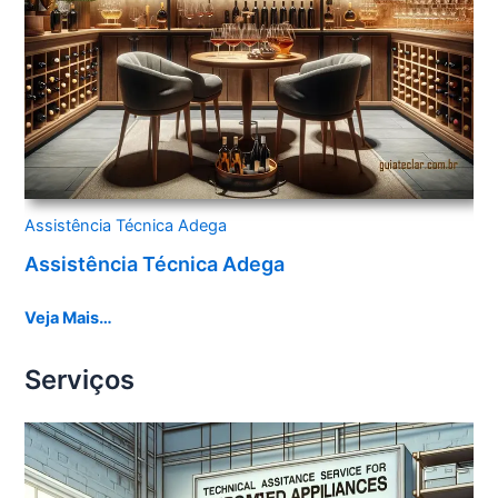
Assistência Técnica Adega
Assistência Técnica Adega
Veja Mais…
Serviços