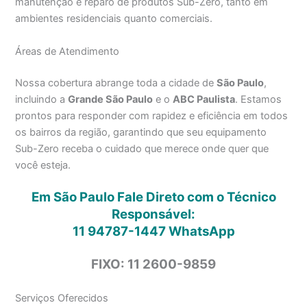
manutenção e reparo de produtos Sub-Zero, tanto em
ambientes residenciais quanto comerciais.
Áreas de Atendimento
Nossa cobertura abrange toda a cidade de
São Paulo
,
incluindo a
Grande São Paulo
e o
ABC Paulista
. Estamos
prontos para responder com rapidez e eficiência em todos
os bairros da região, garantindo que seu equipamento
Sub-Zero receba o cuidado que merece onde quer que
você esteja.
Em São Paulo Fale Direto com o Técnico
Responsável:
11 94787-1447
WhatsApp
FIXO: 11 2600-9859
Serviços Oferecidos