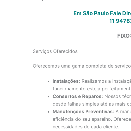
Em São Paulo Fale Di
11 9478
FIXO
Serviços Oferecidos
Oferecemos uma gama completa de serviços 
Instalações:
Realizamos a instalaç
funcionamento esteja perfeitament
Consertos e Reparos:
Nossos técn
desde falhas simples até as mais c
Manutenções Preventivas:
A manut
eficiência do seu aparelho. Ofere
necessidades de cada cliente.