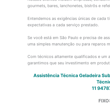
gourmets, bares, lanchonetes, bistrôs e refei
Entendemos as exigências únicas de cada ti
expectativas a cada serviço prestado.
Se você está em São Paulo e precisa de assi
uma simples manutenção ou para reparos ma
Com técnicos altamente qualificados e um a
garantimos que seu investimento em produt
Assistência Técnica Geladeira Sub
Técni
11 9478
FIXO