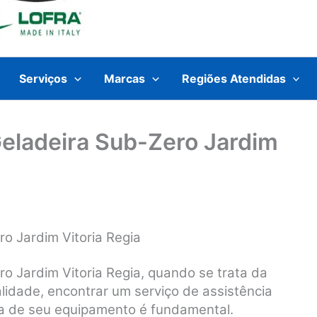
Serviços
Marcas
Regiões Atendidas
Geladeira Sub-Zero Jardim
o Jardim Vitoria Regia
o Jardim Vitoria Regia, q
uando se trata da
lidade, encontrar um serviço de assistência
a de seu equipamento é fundamental.