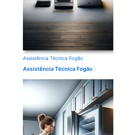
Assistência Técnica Fogão
Assistência Técnica Fogão