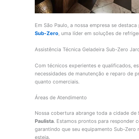
Em São Paulo, a nossa empresa se destaca 
Sub-Zero
, uma líder em soluções de refrig
Assistência Técnica Geladeira Sub-Zero Jard
Com técnicos experientes e qualificados, e
necessidades de manutenção e reparo de pr
quanto comerciais.
Áreas de Atendimento
Nossa cobertura abrange toda a cidade de
Paulista
. Estamos prontos para responder co
garantindo que seu equipamento Sub-Zero 
esteja.