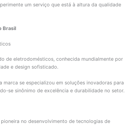
erimente um serviço que está à altura da qualidade
 Brasil
ticos
o de eletrodomésticos, conhecida mundialmente por
dade e design sofisticado.
 marca se especializou em soluções inovadoras para
do-se sinônimo de excelência e durabilidade no setor.
 pioneira no desenvolvimento de tecnologias de