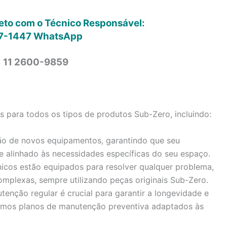
reto com o Técnico Responsável:
7-1447
WhatsApp
: 11 2600-9859
para todos os tipos de produtos Sub-Zero, incluindo:
ão de novos equipamentos, garantindo que seu
e alinhado às necessidades específicas do seu espaço.
icos estão equipados para resolver qualquer problema,
omplexas, sempre utilizando peças originais Sub-Zero.
enção regular é crucial para garantir a longevidade e
cemos planos de manutenção preventiva adaptados às