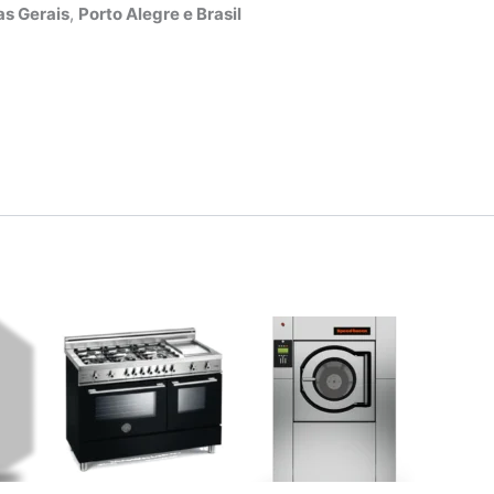
s Gerais
,
Porto Alegre e Brasil