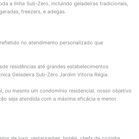
a a linha Sub-Zero, incluindo geladeiras tradicionais,
geradas, freezers, e adegas.
efletido no atendimento personalizado que
de residências até grandes estabelecimentos
cnica Geladeira Sub-Zero Jardim Vitoria Regia.
el, ou mesmo um condomínio residencial, nosso objetivo
ação seja atendida com a máxima eficácia e menor
os de luxo, restaurantes, hotéis, chefs de cozinha,