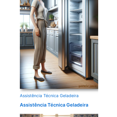
Assistência Técnica Geladeira
Assistência Técnica Geladeira