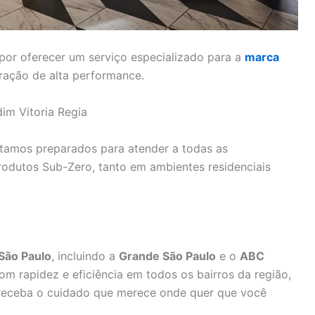
por oferecer um serviço especializado para a
marca
eração de alta performance.
im Vitoria Regia
stamos preparados para atender a todas as
odutos Sub-Zero, tanto em ambientes residenciais
São Paulo
, incluindo a
Grande São Paulo
e o
ABC
m rapidez e eficiência em todos os bairros da região,
receba o cuidado que merece onde quer que você