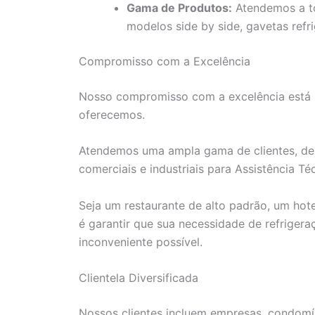
Gama de Produtos:
Atendemos a tod
modelos side by side, gavetas refri
Compromisso com a Excelência
Nosso compromisso com a excelência está r
oferecemos.
Atendemos uma ampla gama de clientes, des
comerciais e industriais para Assistência Té
Seja um restaurante de alto padrão, um hot
é garantir que sua necessidade de refriger
inconveniente possível.
Clientela Diversificada
Nossos clientes incluem empresas, condomíni