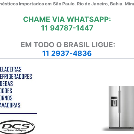
omésticos Importados em
São Paulo
,
Rio de Janeiro
,
Bahia
,
Mina
CHAME VIA WHATSAPP:
11 94787-1447
EM TODO O BRASIL LIGUE:
11 2937-4836