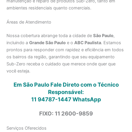
manutenção e reparo de produtos Sub-Zero, tanto em
ambientes residenciais quanto comerciais.
Áreas de Atendimento
Nossa cobertura abrange toda a cidade de
São Paulo
,
incluindo a
Grande São Paulo
e o
ABC Paulista
. Estamos
prontos para responder com rapidez e eficiência em todos
os bairros da região, garantindo que seu equipamento
Sub-Zero receba o cuidado que merece onde quer que
você esteja.
Em São Paulo Fale Direto com o Técnico
Responsável:
11 94787-1447
WhatsApp
FIXO: 11 2600-9859
Serviços Oferecidos