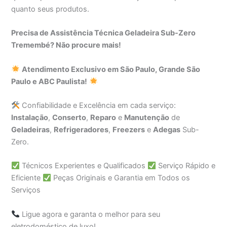
quanto seus produtos.
Precisa de Assistência Técnica Geladeira Sub-Zero
Tremembé? Não procure mais!
Atendimento Exclusivo em São Paulo, Grande São
Paulo e ABC Paulista!
Confiabilidade e Excelência em cada serviço:
Instalação
,
Conserto
,
Reparo
e
Manutenção
de
Geladeiras
,
Refrigeradores
,
Freezers
e
Adegas
Sub-
Zero.
Técnicos Experientes e Qualificados
Serviço Rápido e
Eficiente
Peças Originais e Garantia em Todos os
Serviços
Ligue agora e garanta o melhor para seu
eletrodoméstico de luxo!