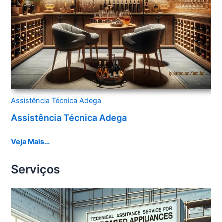
Assistência Técnica Adega
Assistência Técnica Adega
Veja Mais…
Serviços