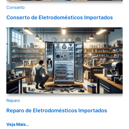
Conserto
Conserto de Eletrodomésticos Importados
Reparo
Reparo de Eletrodomésticos Importados
Veja Mais…