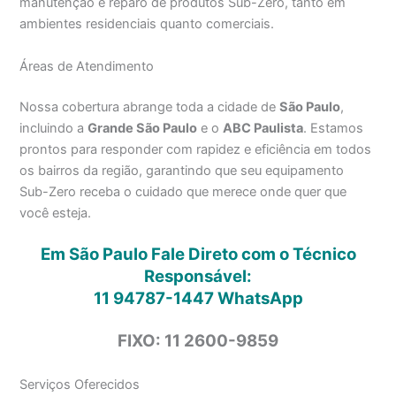
manutenção e reparo de produtos Sub-Zero, tanto em
ambientes residenciais quanto comerciais.
Áreas de Atendimento
Nossa cobertura abrange toda a cidade de
São Paulo
,
incluindo a
Grande São Paulo
e o
ABC Paulista
. Estamos
prontos para responder com rapidez e eficiência em todos
os bairros da região, garantindo que seu equipamento
Sub-Zero receba o cuidado que merece onde quer que
você esteja.
Em São Paulo Fale Direto com o Técnico
Responsável:
11 94787-1447
WhatsApp
FIXO: 11 2600-9859
Serviços Oferecidos