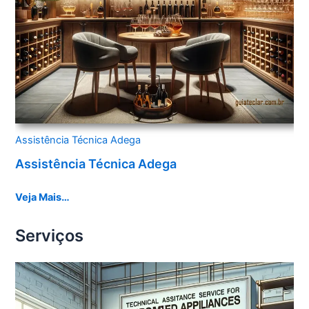
Assistência Técnica Adega
Assistência Técnica Adega
Veja Mais…
Serviços