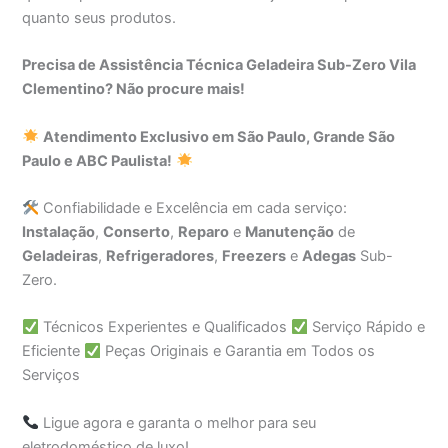
quanto seus produtos.
Precisa de Assistência Técnica Geladeira Sub-Zero Vila
Clementino? Não procure mais!
Atendimento Exclusivo em São Paulo, Grande São
Paulo e ABC Paulista!
Confiabilidade e Excelência em cada serviço:
Instalação
,
Conserto
,
Reparo
e
Manutenção
de
Geladeiras
,
Refrigeradores
,
Freezers
e
Adegas
Sub-
Zero.
Técnicos Experientes e Qualificados
Serviço Rápido e
Eficiente
Peças Originais e Garantia em Todos os
Serviços
Ligue agora e garanta o melhor para seu
eletrodoméstico de luxo!