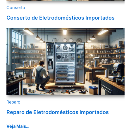
Conserto
Conserto de Eletrodomésticos Importados
Reparo
Reparo de Eletrodomésticos Importados
Veja Mais…