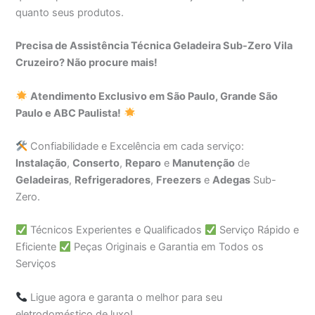
quanto seus produtos.
Precisa de Assistência Técnica Geladeira Sub-Zero Vila
Cruzeiro? Não procure mais!
Atendimento Exclusivo em São Paulo, Grande São
Paulo e ABC Paulista!
Confiabilidade e Excelência em cada serviço:
Instalação
,
Conserto
,
Reparo
e
Manutenção
de
Geladeiras
,
Refrigeradores
,
Freezers
e
Adegas
Sub-
Zero.
Técnicos Experientes e Qualificados
Serviço Rápido e
Eficiente
Peças Originais e Garantia em Todos os
Serviços
Ligue agora e garanta o melhor para seu
eletrodoméstico de luxo!