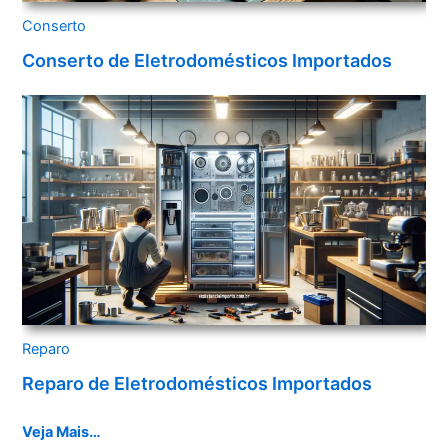
Conserto
Conserto de Eletrodomésticos Importados
Reparo
Reparo de Eletrodomésticos Importados
Veja Mais…