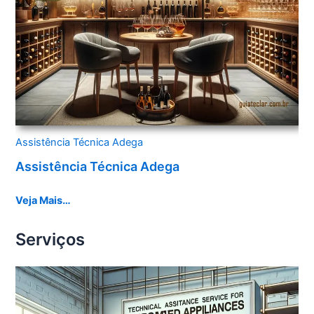
Assistência Técnica Adega
Assistência Técnica Adega
Veja Mais…
Serviços