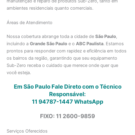
manutenção e reparo de produtos Sub-Zero, tanto em
ambientes residenciais quanto comerciais.
Áreas de Atendimento
Nossa cobertura abrange toda a cidade de
São Paulo
,
incluindo a
Grande São Paulo
e o
ABC Paulista
. Estamos
prontos para responder com rapidez e eficiência em todos
os bairros da região, garantindo que seu equipamento
Sub-Zero receba o cuidado que merece onde quer que
você esteja.
Em São Paulo Fale Direto com o Técnico
Responsável:
11 94787-1447
WhatsApp
FIXO: 11 2600-9859
Serviços Oferecidos