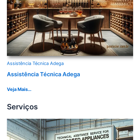
Assistência Técnica Adega
Assistência Técnica Adega
Veja Mais…
Serviços