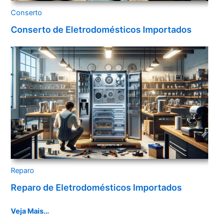
Conserto
Conserto de Eletrodomésticos Importados
Reparo
Reparo de Eletrodomésticos Importados
Veja Mais…