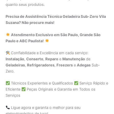
quanto seus produtos.
Precisa de Assistência Técnica Geladeira Sub-Zero Vila
Suzana? Não procure mais!
Atendimento Exclusivo em São Paulo, Grande São
Paulo e ABC Paulista!
Confiabilidade e Excelência em cada serviço:
Instalação
,
Conserto
,
Reparo
e
Manutenção
de
Geladeiras
,
Refrigeradores
,
Freezers
e
Adegas
Sub-
Zero.
Técnicos Experientes e Qualificados
Serviço Rápido e
Eficiente
Peças Originais e Garantia em Todos os
Serviços
Ligue agora e garanta o melhor para seu
eletrodoméstico de luxo!