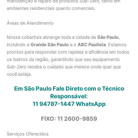
manutenção e reparo de produtos Sub-Zero, tanto em
ambientes residenciais quanto comerciais.
Áreas de Atendimento
Nossa cobertura abrange toda a cidade de
São Paulo
,
incluindo a
Grande São Paulo
e o
ABC Paulista
. Estamos
prontos para responder com rapidez e eficiência em todos
os bairros da região, garantindo que seu equipamento
Sub-Zero receba o cuidado que merece onde quer que
você esteja.
Em São Paulo Fale Direto com o Técnico
Responsável:
11 94787-1447
WhatsApp
FIXO: 11 2600-9859
Serviços Oferecidos