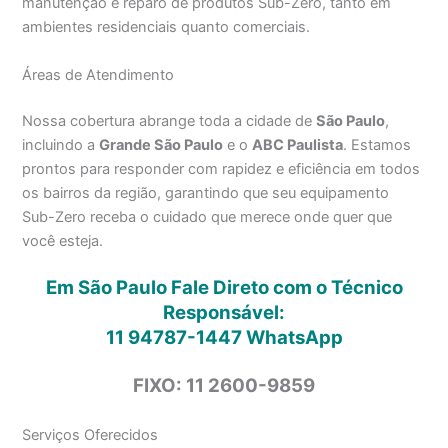
manutenção e reparo de produtos Sub-Zero, tanto em
ambientes residenciais quanto comerciais.
Áreas de Atendimento
Nossa cobertura abrange toda a cidade de
São Paulo
,
incluindo a
Grande São Paulo
e o
ABC Paulista
. Estamos
prontos para responder com rapidez e eficiência em todos
os bairros da região, garantindo que seu equipamento
Sub-Zero receba o cuidado que merece onde quer que
você esteja.
Em São Paulo Fale Direto com o Técnico
Responsável:
11 94787-1447
WhatsApp
FIXO: 11 2600-9859
Serviços Oferecidos