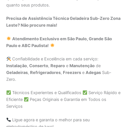
quanto seus produtos.
Precisa de Assistência Técnica Geladeira Sub-Zero Zona
Leste? Não procure mais!
Atendimento Exclusivo em São Paulo, Grande São
Paulo e ABC Paulista!
Confiabilidade e Excelência em cada serviço:
Instalação
,
Conserto
,
Reparo
e
Manutenção
de
Geladeiras
,
Refrigeradores
,
Freezers
e
Adegas
Sub-
Zero.
Técnicos Experientes e Qualificados
Serviço Rápido e
Eficiente
Peças Originais e Garantia em Todos os
Serviços
Ligue agora e garanta o melhor para seu
eletrodoméstico de luxo!