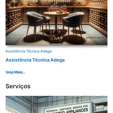
Assistência Técnica Adega
Assistência Técnica Adega
Veja Mais…
Serviços