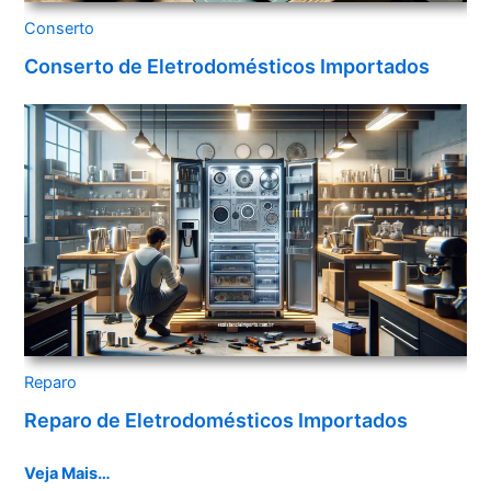
Conserto
Conserto de Eletrodomésticos Importados
Reparo
Reparo de Eletrodomésticos Importados
Veja Mais…