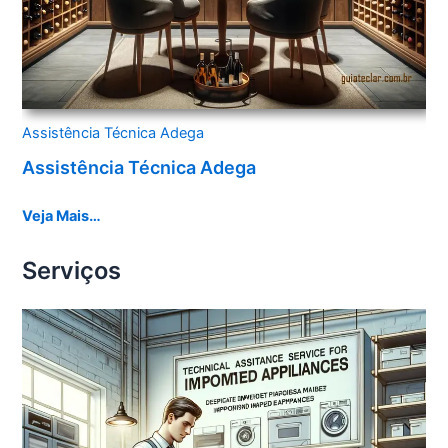
Assistência Técnica Adega
Assistência Técnica Adega
Veja Mais…
Serviços