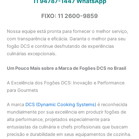
11 94787-1447
WhatsApp
FIXO: 11 2600-9859
Nossa equipe está pronta para fornecer o melhor serviço,
com transparência e eficácia. Garanta o melhor para seu
fogão DCS e continue desfrutando de experiências
culinárias excepcionais.
Um Pouco Mais sobre a Marca de Fogões DCS no Brasil
A Excelência dos Fogões DCS: Inovação e Performance
para Gourmets
A marca
DCS (Dynamic Cooking Systems)
é reconhecida
mundialmente por sua excelência em produzir fogões de
alta performance, projetados especialmente para
entusiastas da culinária e chefs profissionais que buscam
precisão e durabilidade em seus equipamentos de cozinha.