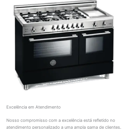
Excelência em Atendimento
Nosso compromisso com a excelência está refletido no
atendimento personalizado a uma ampla gama de clientes,