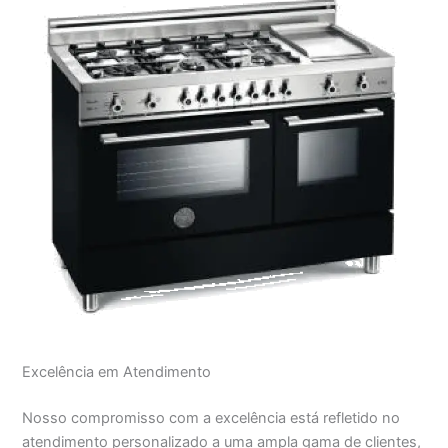
Excelência em Atendimento
Nosso compromisso com a excelência está refletido no
atendimento personalizado a uma ampla gama de clientes,