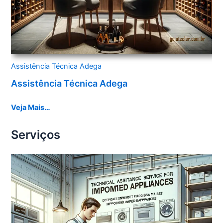
Assistência Técnica Adega
Assistência Técnica Adega
Veja Mais…
Serviços