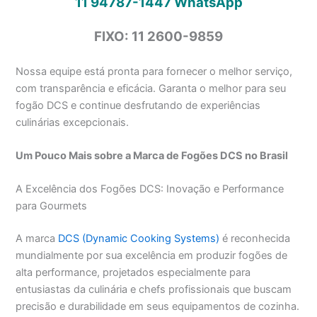
11 94787-1447
WhatsApp
FIXO: 11 2600-9859
Nossa equipe está pronta para fornecer o melhor serviço,
com transparência e eficácia. Garanta o melhor para seu
fogão DCS e continue desfrutando de experiências
culinárias excepcionais.
Um Pouco Mais sobre a Marca de Fogões DCS no Brasil
A Excelência dos Fogões DCS: Inovação e Performance
para Gourmets
A marca
DCS (Dynamic Cooking Systems)
é reconhecida
mundialmente por sua excelência em produzir fogões de
alta performance, projetados especialmente para
entusiastas da culinária e chefs profissionais que buscam
precisão e durabilidade em seus equipamentos de cozinha.