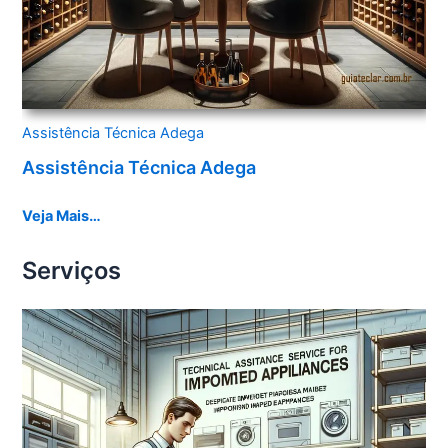
Assistência Técnica Adega
Assistência Técnica Adega
Veja Mais…
Serviços