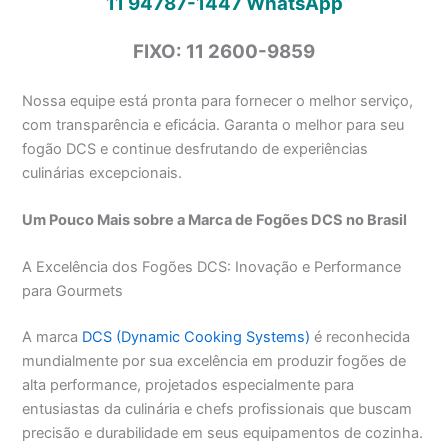
11 94787-1447
WhatsApp
FIXO: 11 2600-9859
Nossa equipe está pronta para fornecer o melhor serviço,
com transparência e eficácia. Garanta o melhor para seu
fogão DCS e continue desfrutando de experiências
culinárias excepcionais.
Um Pouco Mais sobre a Marca de Fogões DCS no Brasil
A Excelência dos Fogões DCS: Inovação e Performance
para Gourmets
A marca
DCS (Dynamic Cooking Systems)
é reconhecida
mundialmente por sua excelência em produzir fogões de
alta performance, projetados especialmente para
entusiastas da culinária e chefs profissionais que buscam
precisão e durabilidade em seus equipamentos de cozinha.