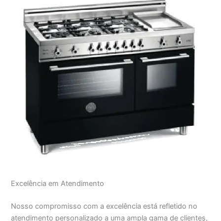
Excelência em Atendimento
Nosso compromisso com a excelência está refletido no
atendimento personalizado a uma ampla gama de clientes,