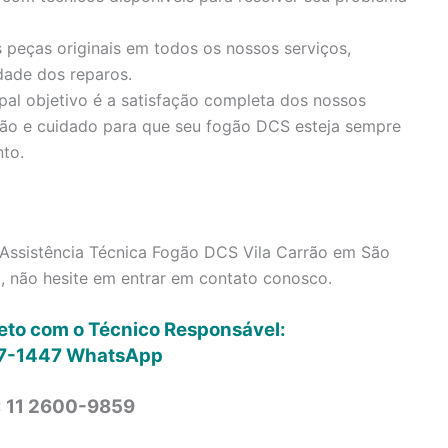
 peças originais em todos os nossos serviços,
dade dos reparos.
pal objetivo é a satisfação completa dos nossos
ção e cuidado para que seu fogão DCS esteja sempre
to.
Assistência Técnica Fogão DCS Vila Carrão em São
, não hesite em entrar em contato conosco.
reto com o Técnico Responsável:
7-1447
WhatsApp
: 11 2600-9859