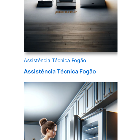
Assistência Técnica Fogão
Assistência Técnica Fogão