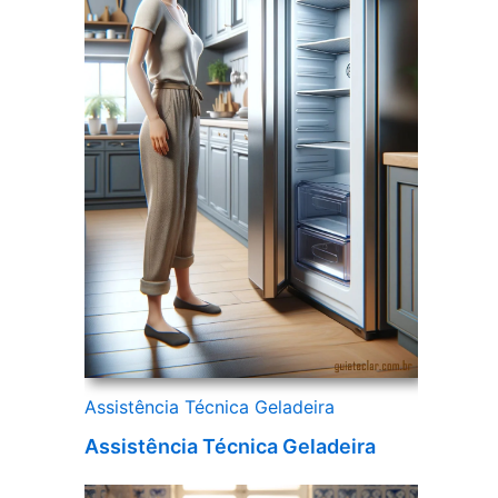
Assistência Técnica Geladeira
Assistência Técnica Geladeira