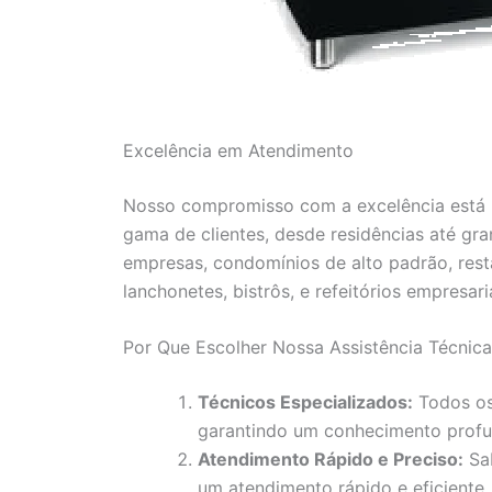
Excelência em Atendimento
Nosso compromisso com a excelência está r
gama de clientes, desde residências até gr
empresas, condomínios de alto padrão, resta
lanchonetes, bistrôs, e refeitórios empresaria
Por Que Escolher Nossa Assistência Técnic
Técnicos Especializados:
Todos os
garantindo um conhecimento profu
Atendimento Rápido e Preciso:
Sab
um atendimento rápido e eficiente,