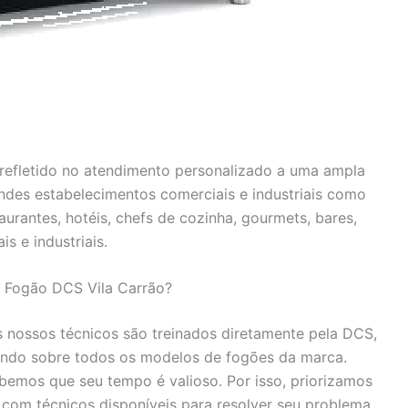
efletido no atendimento personalizado a uma ampla
andes estabelecimentos comerciais e industriais como
urantes, hotéis, chefs de cozinha, gourmets, bares,
is e industriais.
a Fogão DCS Vila Carrão?
 nossos técnicos são treinados diretamente pela DCS,
ndo sobre todos os modelos de fogões da marca.
emos que seu tempo é valioso. Por isso, priorizamos
 com técnicos disponíveis para resolver seu problema