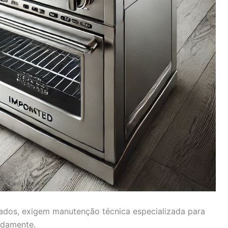
ados, exigem manutenção técnica especializada para
adamente.