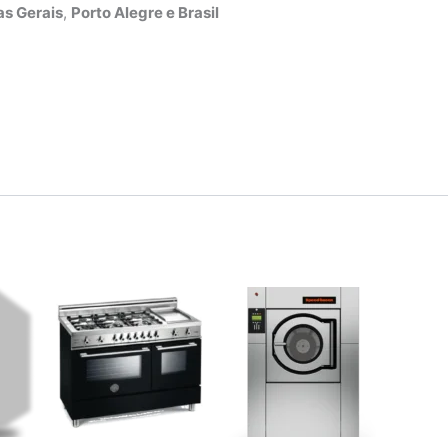
s Gerais
,
Porto Alegre e Brasil