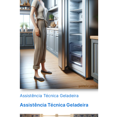
Assistência Técnica Geladeira
Assistência Técnica Geladeira