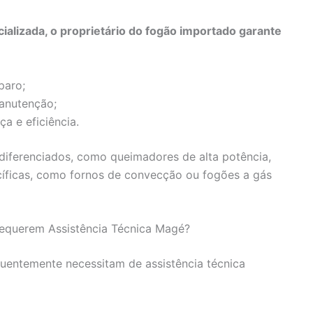
ializada, o proprietário do fogão importado garante
paro;
manutenção;
 e eficiência.
ferenciados, como queimadores de alta potência,
ecíficas, como fornos de convecção ou fogões a gás
equerem Assistência Técnica Magé?
uentemente necessitam de assistência técnica