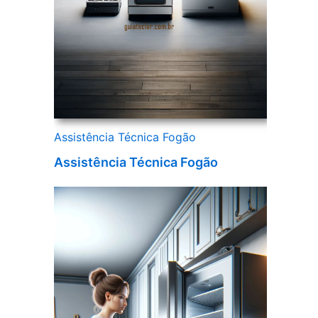
Assistência Técnica Fogão
Assistência Técnica Fogão