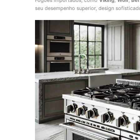
seu desempenho superior, design sofisticad