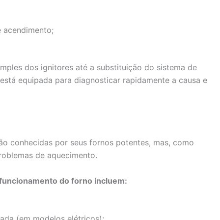
e acendimento;
mples dos ignitores até a substituição do sistema de
a está equipada para diagnosticar rapidamente a causa e
ão conhecidas por seus fornos potentes, mas, como
roblemas de aquecimento.
funcionamento do forno incluem:
ada (em modelos elétricos);