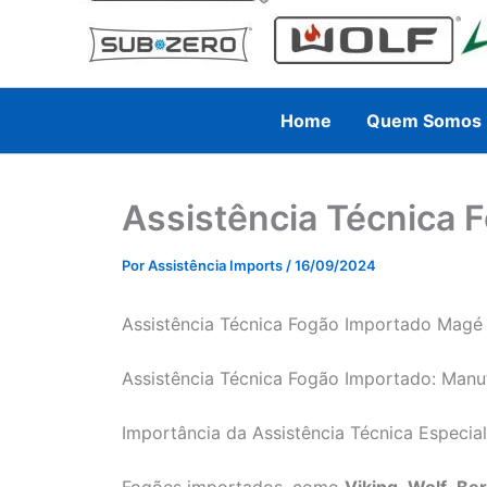
Home
Quem Somos
Assistência Técnica 
Por
Assistência Imports
/
16/09/2024
Assistência Técnica Fogão Importado Magé 
Assistência Técnica Fogão Importado: Manu
Importância da Assistência Técnica Especi
Fogões importados, como
Viking
,
Wolf
,
Ber