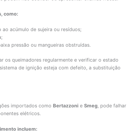
s, como:
ao acúmulo de sujeira ou resíduos;
a;
aixa pressão ou mangueiras obstruídas.
ar os queimadores regularmente e verificar o estado
istema de ignição esteja com defeito, a substituição
ogões importados como
Bertazzoni
e
Smeg
, pode falhar
nentes elétricos.
dimento incluem: