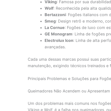
Viking
: Famosa por sua durabilidad
Wolf
: Reconhecida pela alta quali
Bertazzoni
: Fogões italianos com 
Smeg
: Design retrô e moderno, co
La Cornue
: Fogões de luxo com est
GE Monogram
: Linha de fogões p
Electrolux Icon
: Linha de alta per
avançadas.
Cada uma dessas marcas possui suas partic
manutenção, exigindo técnicos treinados e 
Principais Problemas e Soluções para Fogõ
Queimadores Não Acendem ou Apresentam
Um dos problemas mais comuns nos fogões
Viking e Wolf, é a falha nos queimadores, 