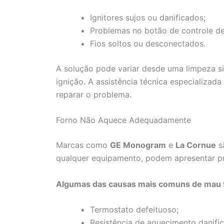
Ignitores sujos ou danificados;
Problemas no botão de controle d
Fios soltos ou desconectados.
A solução pode variar desde uma limpeza si
ignição. A assistência técnica especializad
reparar o problema.
Forno Não Aquece Adequadamente
Marcas como
GE Monogram
e
La Cornue
s
qualquer equipamento, podem apresentar p
Algumas das causas mais comuns de mau 
Termostato defeituoso;
Resistência de aquecimento danific