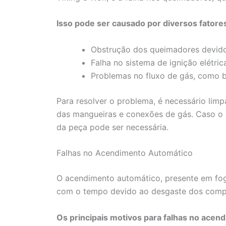
Isso pode ser causado por diversos fatore
Obstrução dos queimadores devido 
Falha no sistema de ignição elétric
Problemas no fluxo de gás, como b
Para resolver o problema, é necessário limp
das mangueiras e conexões de gás. Caso o s
da peça pode ser necessária.
Falhas no Acendimento Automático
O acendimento automático, presente em f
com o tempo devido ao desgaste dos compo
Os principais motivos para falhas no acen