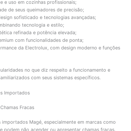
e e uso em cozinhas profissionais;
dade de seus queimadores de precisão;
design sofisticado e tecnologias avançadas;
mbinando tecnologia e estilo;
ética refinada e potência elevada;
remium com funcionalidades de ponta;
formance da Electrolux, com design moderno e funções
ularidades no que diz respeito a funcionamento e
familiarizados com seus sistemas específicos.
es Importados
 Chamas Fracas
 importados Magé, especialmente em marcas como
que podem não acender ou apresentar chamas fracas.