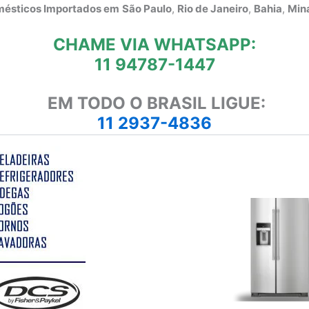
omésticos Importados em
São Paulo
,
Rio de Janeiro
,
Bahia
,
Mina
CHAME VIA WHATSAPP:
11 94787-1447
EM TODO O BRASIL LIGUE:
11 2937-4836