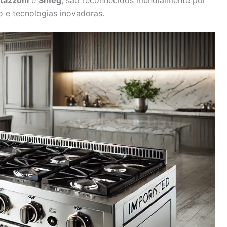
o e tecnologias inovadoras.