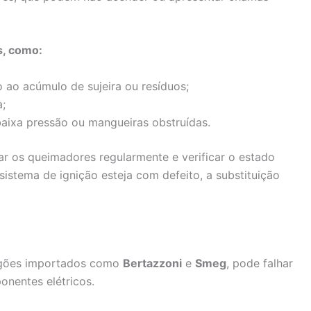
s, como:
ao acúmulo de sujeira ou resíduos;
a;
aixa pressão ou mangueiras obstruídas.
ar os queimadores regularmente e verificar o estado
istema de ignição esteja com defeito, a substituição
ogões importados como
Bertazzoni
e
Smeg
, pode falhar
nentes elétricos.