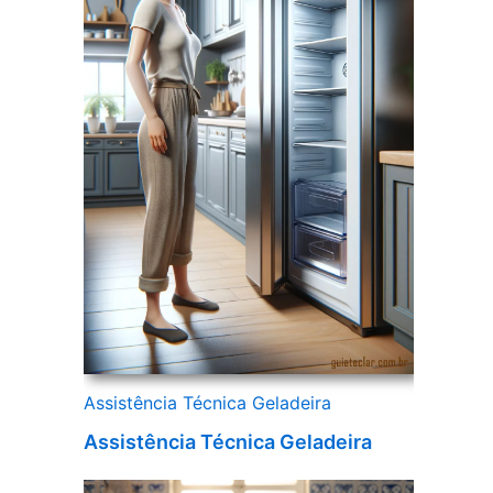
Assistência Técnica Geladeira
Assistência Técnica Geladeira