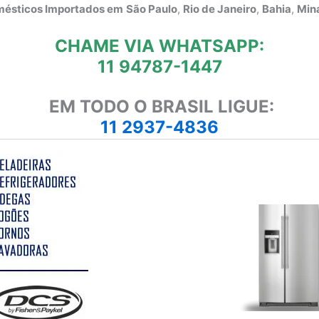
omésticos Importados em
São Paulo
,
Rio de Janeiro
,
Bahia
,
Mina
CHAME VIA WHATSAPP:
11 94787-1447
EM TODO O BRASIL LIGUE:
11 2937-4836