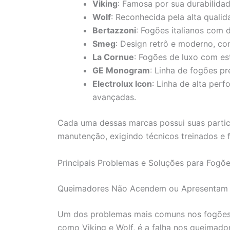
Viking
: Famosa por sua durabilidad
Wolf
: Reconhecida pela alta quali
Bertazzoni
: Fogões italianos com 
Smeg
: Design retrô e moderno, co
La Cornue
: Fogões de luxo com est
GE Monogram
: Linha de fogões p
Electrolux Icon
: Linha de alta per
avançadas.
Cada uma dessas marcas possui suas partic
manutenção, exigindo técnicos treinados e 
Principais Problemas e Soluções para Fogõ
Queimadores Não Acendem ou Apresentam
Um dos problemas mais comuns nos fogões 
como Viking e Wolf, é a falha nos queimad