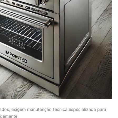
ados, exigem manutenção técnica especializada para
adamente.