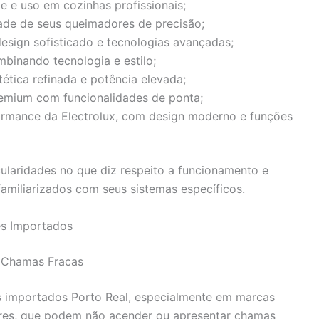
e e uso em cozinhas profissionais;
dade de seus queimadores de precisão;
design sofisticado e tecnologias avançadas;
mbinando tecnologia e estilo;
ética refinada e potência elevada;
remium com funcionalidades de ponta;
formance da Electrolux, com design moderno e funções
ularidades no que diz respeito a funcionamento e
familiarizados com seus sistemas específicos.
es Importados
 Chamas Fracas
importados Porto Real, especialmente em marcas
ores, que podem não acender ou apresentar chamas