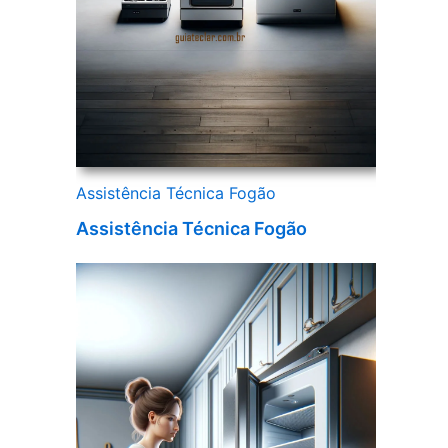
Assistência Técnica Fogão
Assistência Técnica Fogão