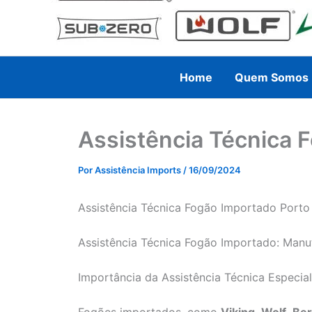
Home
Quem Somos
Assistência Técnica 
Por
Assistência Imports
/
16/09/2024
Assistência Técnica Fogão Importado Porto 
Assistência Técnica Fogão Importado: Manu
Importância da Assistência Técnica Especi
Fogões importados, como
Viking
,
Wolf
,
Ber