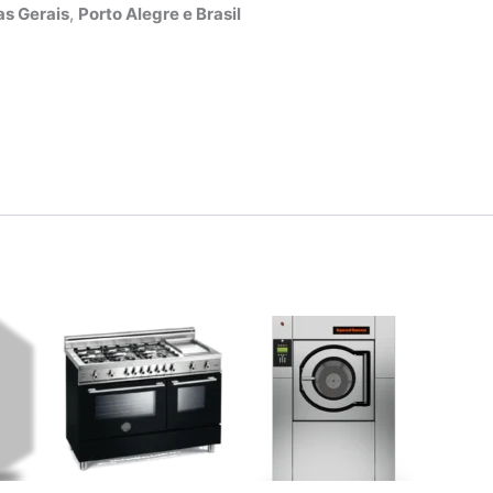
s Gerais
,
Porto Alegre e Brasil