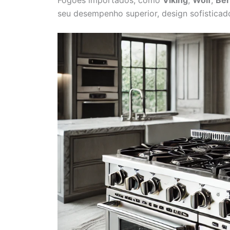
seu desempenho superior, design sofisticad