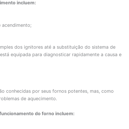
dimento incluem:
e acendimento;
mples dos ignitores até a substituição do sistema de
a está equipada para diagnosticar rapidamente a causa e
ão conhecidas por seus fornos potentes, mas, como
roblemas de aquecimento.
funcionamento do forno incluem: