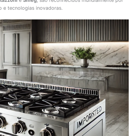
o e tecnologias inovadoras.