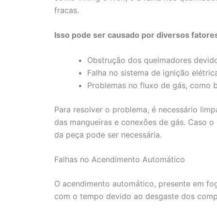
fracas.
Isso pode ser causado por diversos fatore
Obstrução dos queimadores devido 
Falha no sistema de ignição elétric
Problemas no fluxo de gás, como b
Para resolver o problema, é necessário limp
das mangueiras e conexões de gás. Caso o s
da peça pode ser necessária.
Falhas no Acendimento Automático
O acendimento automático, presente em f
com o tempo devido ao desgaste dos compo