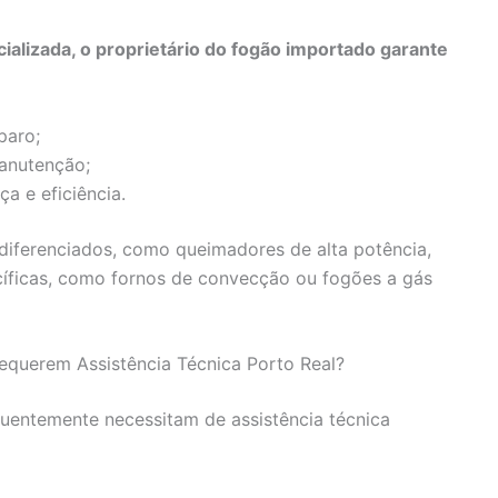
ializada, o proprietário do fogão importado garante
paro;
manutenção;
 e eficiência.
ferenciados, como queimadores de alta potência,
ecíficas, como fornos de convecção ou fogões a gás
querem Assistência Técnica Porto Real?
uentemente necessitam de assistência técnica