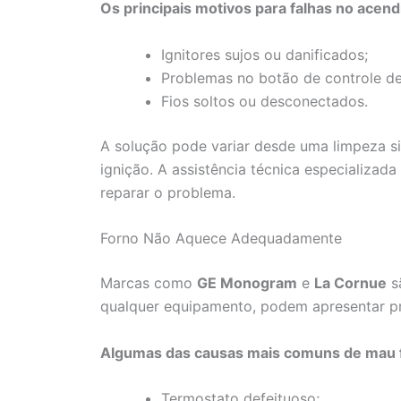
Os principais motivos para falhas no acen
Ignitores sujos ou danificados;
Problemas no botão de controle d
Fios soltos ou desconectados.
A solução pode variar desde uma limpeza si
ignição. A assistência técnica especializad
reparar o problema.
Forno Não Aquece Adequadamente
Marcas como
GE Monogram
e
La Cornue
s
qualquer equipamento, podem apresentar p
Algumas das causas mais comuns de mau 
Termostato defeituoso;