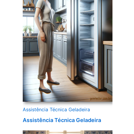
Assistência Técnica Geladeira
Assistência Técnica Geladeira