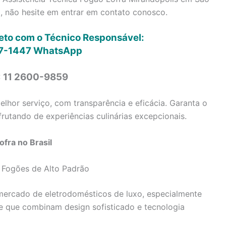
, não hesite em entrar em contato conosco.
reto com o Técnico Responsável:
7-1447
WhatsApp
: 11 2600-9859
lhor serviço, com transparência e eficácia. Garanta o
rutando de experiências culinárias excepcionais.
fra no Brasil
 Fogões de Alto Padrão
ercado de eletrodomésticos de luxo, especialmente
e que combinam design sofisticado e tecnologia