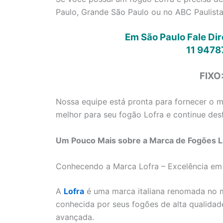
Paulo, Grande São Paulo ou no ABC Paulista
Em São Paulo Fale Di
11 9478
FIXO
Nossa equipe está pronta para fornecer o me
melhor para seu fogão Lofra e continue desf
Um Pouco Mais sobre a Marca de Fogões Lo
Conhecendo a Marca Lofra – Excelência em
A
Lofra
é uma marca italiana renomada no m
conhecida por seus fogões de alta qualidad
avançada.