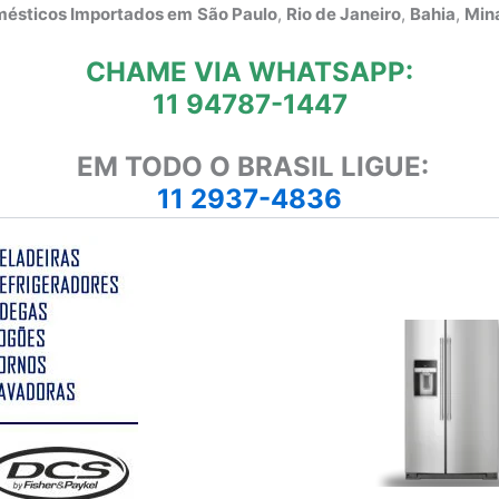
omésticos Importados em
São Paulo
,
Rio de Janeiro
,
Bahia
,
Mina
CHAME VIA WHATSAPP:
11 94787-1447
EM TODO O BRASIL LIGUE:
11 2937-4836