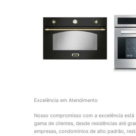
Excelência em Atendimento
Nosso compromisso com a excelência está r
gama de clientes, desde residências até gr
empresas, condomínios de alto padrão, resta