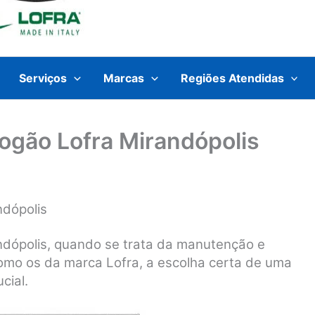
Serviços
Marcas
Regiões Atendidas
Fogão Lofra Mirandópolis
ndópolis
ndópolis, quando se trata da manutenção e
como os da marca Lofra, a escolha certa de uma
cial.