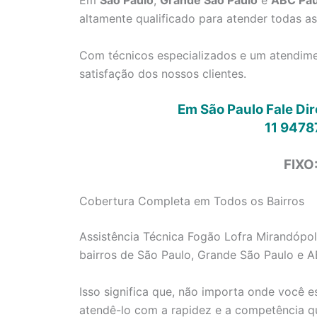
Em
São Paulo
,
Grande São Paulo
e
ABC Pau
altamente qualificado para atender todas a
Com técnicos especializados e um atendimen
satisfação dos nossos clientes.
Em São Paulo Fale Di
11 9478
FIXO
Cobertura Completa em Todos os Bairros
Assistência Técnica Fogão Lofra Mirandópol
bairros de São Paulo, Grande São Paulo e A
Isso significa que, não importa onde você e
atendê-lo com a rapidez e a competência q