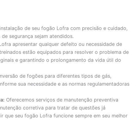
instalação de seu fogão Lofra com precisão e cuidado,
 de segurança sejam atendidos.
ofra apresentar qualquer defeito ou necessidade de
 treinados estão equipados para resolver o problema de
iginais e garantindo o prolongamento da vida útil do
versão de fogões para diferentes tipos de gás,
onforme sua necessidade e as normas regulamentadoras
a:
Oferecemos serviços de manutenção preventiva
nutenção corretiva para tratar de questões já
tir que seu fogão Lofra funcione sempre em seu melhor