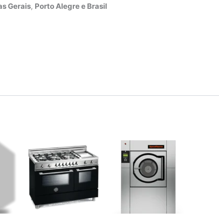
s Gerais
,
Porto Alegre e Brasil