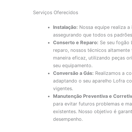
Serviços Oferecidos
Instalação:
Nossa equipe realiza a 
assegurando que todos os padrões
Conserto e Reparo:
Se seu fogão L
reparo, nossos técnicos altamente
maneira eficaz, utilizando peças or
seu equipamento.
Conversão a Gás:
Realizamos a con
adaptando o seu aparelho Lofra c
vigentes.
Manutenção Preventiva e Corretiv
para evitar futuros problemas e ma
existentes. Nosso objetivo é garan
desempenho.