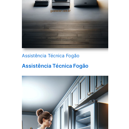
Assistência Técnica Fogão
Assistência Técnica Fogão