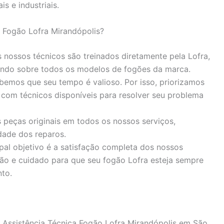
is e industriais.
 Fogão Lofra Mirandópolis?
nossos técnicos são treinados diretamente pela Lofra,
ndo sobre todos os modelos de fogões da marca.
emos que seu tempo é valioso. Por isso, priorizamos
 com técnicos disponíveis para resolver seu problema
 peças originais em todos os nossos serviços,
dade dos reparos.
pal objetivo é a satisfação completa dos nossos
ão e cuidado para que seu fogão Lofra esteja sempre
to.
 Assistência Técnica Fogão Lofra Mirandópolis em São