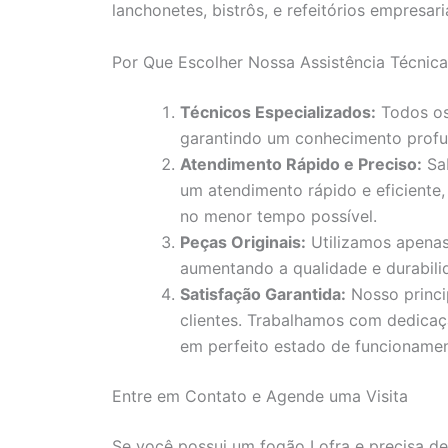
lanchonetes, bistrôs, e refeitórios empresaria
Por Que Escolher Nossa Assistência Técnica
Técnicos Especializados:
Todos os 
garantindo um conhecimento profu
Atendimento Rápido e Preciso:
Sab
um atendimento rápido e eficiente,
no menor tempo possível.
Peças Originais:
Utilizamos apenas
aumentando a qualidade e durabili
Satisfação Garantida:
Nosso princi
clientes. Trabalhamos com dedicaç
em perfeito estado de funcionamen
Entre em Contato e Agende uma Visita
Se você possui um fogão Lofra e precisa de