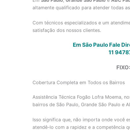
Em
São Paulo
,
Grande São Paulo
e
ABC Pau
altamente qualificado para atender todas a
Com técnicos especializados e um atendimen
satisfação dos nossos clientes.
Em São Paulo Fale Di
11 9478
FIXO
Cobertura Completa em Todos os Bairros
Assistência Técnica Fogão Lofra Moema, nos
bairros de São Paulo, Grande São Paulo e A
Isso significa que, não importa onde você e
atendê-lo com a rapidez e a competência q