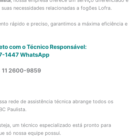
lista
, nossa empresa oferece um serviço diferenciado e
s suas necessidades relacionadas a fogões Lofra.
to rápido e preciso, garantimos a máxima eficiência e
reto com o Técnico Responsável:
7-1447
WhatsApp
: 11 2600-9859
sa rede de assistência técnica abrange todos os
BC Paulista.
steja, um técnico especializado está pronto para
ue só nossa equipe possui.