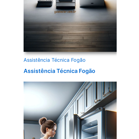
Assistência Técnica Fogão
Assistência Técnica Fogão