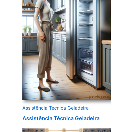
Assistência Técnica Geladeira
Assistência Técnica Geladeira