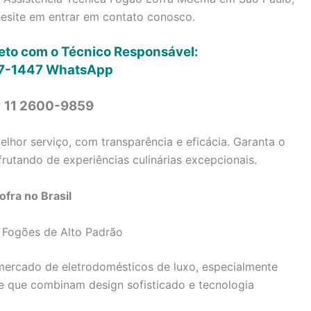
hesite em entrar em contato conosco.
reto com o Técnico Responsável:
7-1447
WhatsApp
: 11 2600-9859
lhor serviço, com transparência e eficácia. Garanta o
rutando de experiências culinárias excepcionais.
fra no Brasil
 Fogões de Alto Padrão
ercado de eletrodomésticos de luxo, especialmente
e que combinam design sofisticado e tecnologia