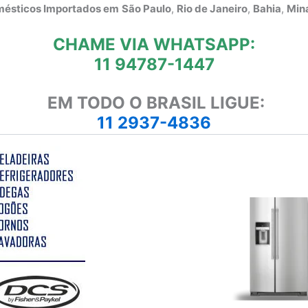
omésticos Importados em
São Paulo
,
Rio de Janeiro
,
Bahia
,
Mina
CHAME VIA WHATSAPP:
11 94787-1447
EM TODO O BRASIL LIGUE:
11 2937-4836