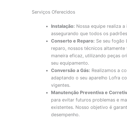
Serviços Oferecidos
Instalação:
Nossa equipe realiza a 
assegurando que todos os padrões
Conserto e Reparo:
Se seu fogão L
reparo, nossos técnicos altamente
maneira eficaz, utilizando peças or
seu equipamento.
Conversão a Gás:
Realizamos a con
adaptando o seu aparelho Lofra c
vigentes.
Manutenção Preventiva e Corretiv
para evitar futuros problemas e ma
existentes. Nosso objetivo é garan
desempenho.