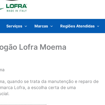
Serviços
Marcas
Regiões Atendidas
Fogão Lofra Moema
ema
ma, quando se trata da manutenção e reparo de
 marca Lofra, a escolha certa de uma
cial.