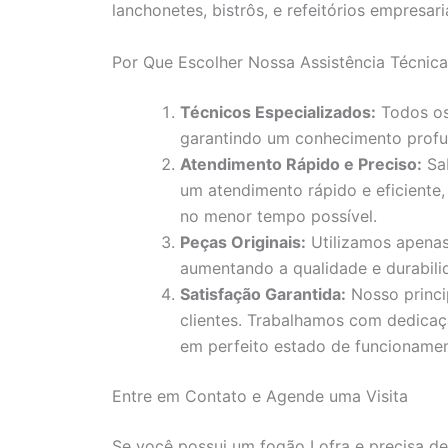
lanchonetes, bistrôs, e refeitórios empresaria
Por Que Escolher Nossa Assistência Técni
Técnicos Especializados:
Todos os 
garantindo um conhecimento profu
Atendimento Rápido e Preciso:
Sab
um atendimento rápido e eficiente,
no menor tempo possível.
Peças Originais:
Utilizamos apenas
aumentando a qualidade e durabili
Satisfação Garantida:
Nosso princi
clientes. Trabalhamos com dedicaç
em perfeito estado de funcionamen
Entre em Contato e Agende uma Visita
Se você possui um fogão Lofra e precisa d