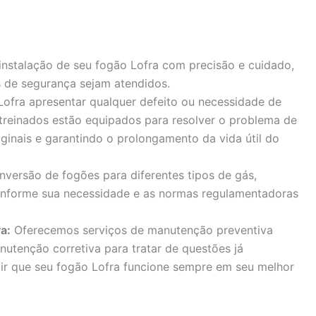
instalação de seu fogão Lofra com precisão e cuidado,
 de segurança sejam atendidos.
ofra apresentar qualquer defeito ou necessidade de
 treinados estão equipados para resolver o problema de
iginais e garantindo o prolongamento da vida útil do
versão de fogões para diferentes tipos de gás,
onforme sua necessidade e as normas regulamentadoras
a:
Oferecemos serviços de manutenção preventiva
nutenção corretiva para tratar de questões já
tir que seu fogão Lofra funcione sempre em seu melhor