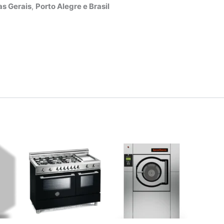
s Gerais
,
Porto Alegre e Brasil