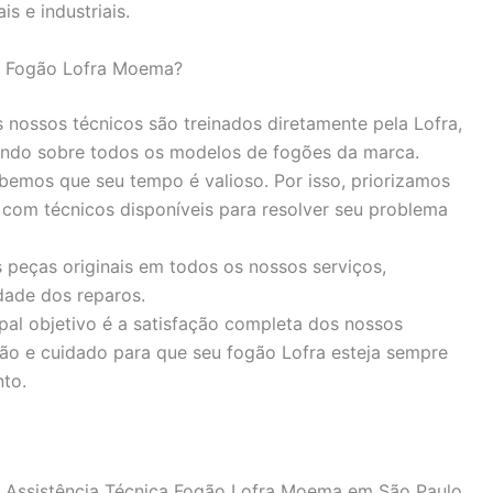
is e industriais.
ca Fogão Lofra Moema?
nossos técnicos são treinados diretamente pela Lofra,
ndo sobre todos os modelos de fogões da marca.
emos que seu tempo é valioso. Por isso, priorizamos
 com técnicos disponíveis para resolver seu problema
 peças originais em todos os nossos serviços,
dade dos reparos.
pal objetivo é a satisfação completa dos nossos
ão e cuidado para que seu fogão Lofra esteja sempre
to.
e Assistência Técnica Fogão Lofra Moema em São Paulo,