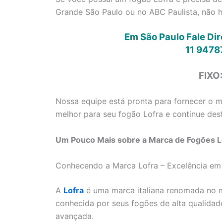
Grande São Paulo ou no ABC Paulista, não 
Em São Paulo Fale Di
11 9478
FIXO
Nossa equipe está pronta para fornecer o me
melhor para seu fogão Lofra e continue desf
Um Pouco Mais sobre a Marca de Fogões Lo
Conhecendo a Marca Lofra – Excelência em
A
Lofra
é uma marca italiana renomada no m
conhecida por seus fogões de alta qualidad
avançada.