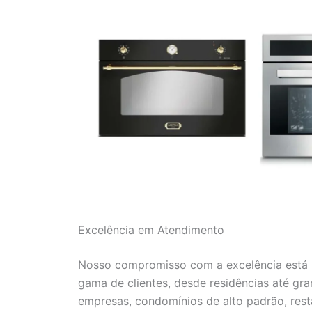
Excelência em Atendimento
Nosso compromisso com a excelência está r
gama de clientes, desde residências até gr
empresas, condomínios de alto padrão, resta