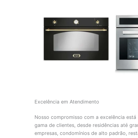
Excelência em Atendimento
Nosso compromisso com a excelência está r
gama de clientes, desde residências até gr
empresas, condomínios de alto padrão, resta