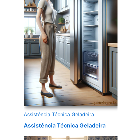
Assistência Técnica Geladeira
Assistência Técnica Geladeira