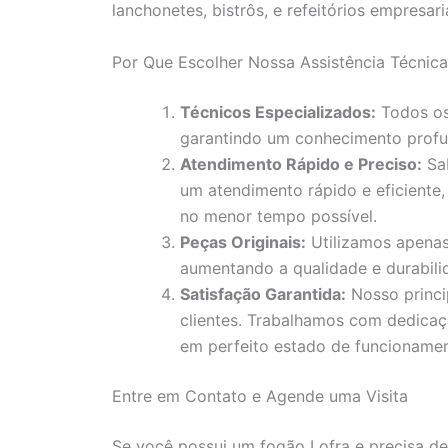
lanchonetes, bistrôs, e refeitórios empresaria
Por Que Escolher Nossa Assistência Técnic
Técnicos Especializados:
Todos os 
garantindo um conhecimento profu
Atendimento Rápido e Preciso:
Sab
um atendimento rápido e eficiente,
no menor tempo possível.
Peças Originais:
Utilizamos apenas
aumentando a qualidade e durabili
Satisfação Garantida:
Nosso princi
clientes. Trabalhamos com dedicaç
em perfeito estado de funcionamen
Entre em Contato e Agende uma Visita
Se você possui um fogão Lofra e precisa de