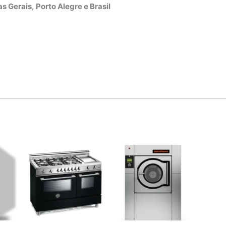
s Gerais
,
Porto Alegre e Brasil