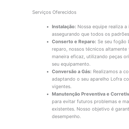
Serviços Oferecidos
Instalação:
Nossa equipe realiza a 
assegurando que todos os padrões
Conserto e Reparo:
Se seu fogão L
reparo, nossos técnicos altamente
maneira eficaz, utilizando peças or
seu equipamento.
Conversão a Gás:
Realizamos a con
adaptando o seu aparelho Lofra c
vigentes.
Manutenção Preventiva e Corretiv
para evitar futuros problemas e ma
existentes. Nosso objetivo é garan
desempenho.