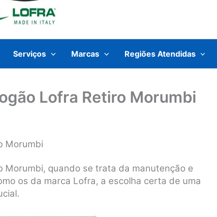
Serviços
Marcas
Regiões Atendidas
Fogão Lofra Retiro Morumbi
ro Morumbi
ro Morumbi, quando se trata da manutenção e
como os da marca Lofra, a escolha certa de uma
cial.