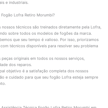
is e industriais.
a Fogão Lofra Retiro Morumbi?
nossos técnicos são treinados diretamente pela Lofra,
ndo sobre todos os modelos de fogões da marca.
emos que seu tempo é valioso. Por isso, priorizamos
 com técnicos disponíveis para resolver seu problema
 peças originais em todos os nossos serviços,
dade dos reparos.
pal objetivo é a satisfação completa dos nossos
ão e cuidado para que seu fogão Lofra esteja sempre
to.
 Assistência Técnica Fogão Lofra Retiro Morumbi em