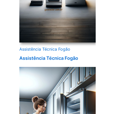
Assistência Técnica Fogão
Assistência Técnica Fogão