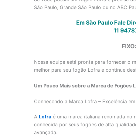
São Paulo, Grande São Paulo ou no ABC Paul
Em São Paulo Fale Di
11 9478
FIXO
Nossa equipe está pronta para fornecer o me
melhor para seu fogão Lofra e continue desf
Um Pouco Mais sobre a Marca de Fogões Lo
Conhecendo a Marca Lofra – Excelência em
A
Lofra
é uma marca italiana renomada no m
conhecida por seus fogões de alta qualidad
avançada.