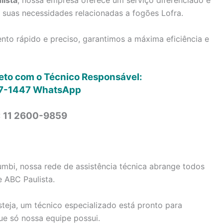
lista
, nossa empresa oferece um serviço diferenciado e
s suas necessidades relacionadas a fogões Lofra.
to rápido e preciso, garantimos a máxima eficiência e
reto com o Técnico Responsável:
7-1447
WhatsApp
: 11 2600-9859
umbi, nossa rede de assistência técnica abrange todos
e ABC Paulista.
steja, um técnico especializado está pronto para
ue só nossa equipe possui.