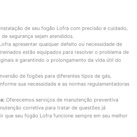
instalação de seu fogão Lofra com precisão e cuidado,
 de segurança sejam atendidos.
ofra apresentar qualquer defeito ou necessidade de
 treinados estão equipados para resolver o problema de
iginais e garantindo o prolongamento da vida útil do
versão de fogões para diferentes tipos de gás,
onforme sua necessidade e as normas regulamentadoras
a:
Oferecemos serviços de manutenção preventiva
nutenção corretiva para tratar de questões já
tir que seu fogão Lofra funcione sempre em seu melhor