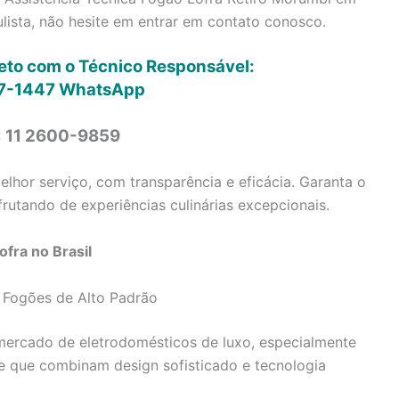
ista, não hesite em entrar em contato conosco.
reto com o Técnico Responsável:
7-1447
WhatsApp
: 11 2600-9859
lhor serviço, com transparência e eficácia. Garanta o
rutando de experiências culinárias excepcionais.
fra no Brasil
 Fogões de Alto Padrão
ercado de eletrodomésticos de luxo, especialmente
e que combinam design sofisticado e tecnologia