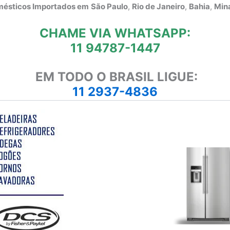
omésticos Importados em
São Paulo
,
Rio de Janeiro
,
Bahia
,
Mina
CHAME VIA WHATSAPP:
11 94787-1447
EM TODO O BRASIL LIGUE:
11 2937-4836