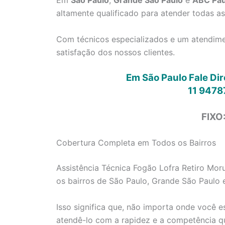
Em
São Paulo
,
Grande São Paulo
e
ABC Pau
altamente qualificado para atender todas a
Com técnicos especializados e um atendimen
satisfação dos nossos clientes.
Em São Paulo Fale Di
11 9478
FIXO
Cobertura Completa em Todos os Bairros
Assistência Técnica Fogão Lofra Retiro Mor
os bairros de São Paulo, Grande São Paulo 
Isso significa que, não importa onde você e
atendê-lo com a rapidez e a competência q