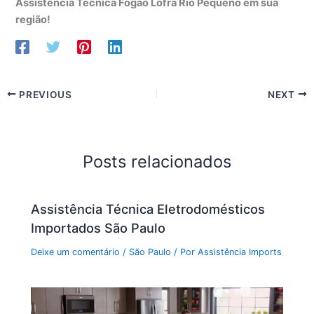
Assistência Técnica Fogão Lofra Rio Pequeno em sua
região!
PREVIOUS
NEXT
Posts relacionados
Assistência Técnica Eletrodomésticos
Importados São Paulo
Deixe um comentário
/
São Paulo
/ Por
Assistência Imports