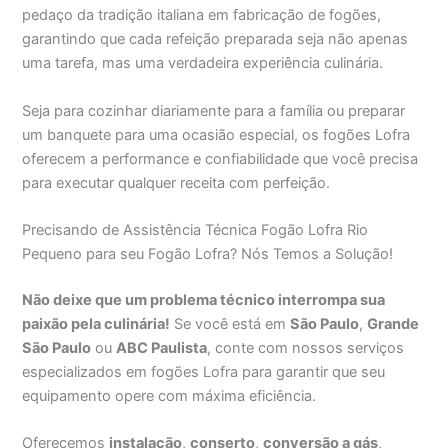
pedaço da tradição italiana em fabricação de fogões,
garantindo que cada refeição preparada seja não apenas
uma tarefa, mas uma verdadeira experiência culinária.
Seja para cozinhar diariamente para a família ou preparar
um banquete para uma ocasião especial, os fogões Lofra
oferecem a performance e confiabilidade que você precisa
para executar qualquer receita com perfeição.
Precisando de Assistência Técnica Fogão Lofra Rio
Pequeno para seu Fogão Lofra? Nós Temos a Solução!
Não deixe que um problema técnico interrompa sua
paixão pela culinária!
Se você está em
São Paulo
,
Grande
São Paulo
ou
ABC Paulista
, conte com nossos serviços
especializados em fogões Lofra para garantir que seu
equipamento opere com máxima eficiência.
Oferecemos
instalação
,
conserto
,
conversão a gás
,