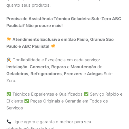
quanto seus produtos.
Precisa de Assistência Técnica Geladeira Sub-Zero ABC
Paulista? Não procure mais!
Atendimento Exclusivo em São Paulo, Grande São
Paulo e ABC Paulista!
Confiabilidade e Excelência em cada serviço:
Instalação
,
Conserto
,
Reparo
e
Manutenção
de
Geladeiras
,
Refrigeradores
,
Freezers
e
Adegas
Sub-
Zero.
Técnicos Experientes e Qualificados
Serviço Rápido e
Eficiente
Peças Originais e Garantia em Todos os
Serviços
Ligue agora e garanta o melhor para seu
eletrodoméstico de luxo!