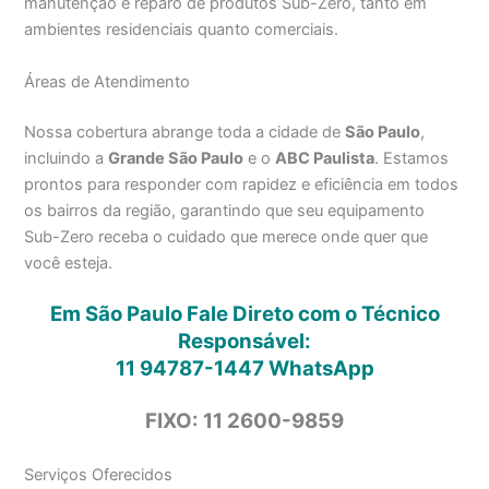
manutenção e reparo de produtos Sub-Zero, tanto em
ambientes residenciais quanto comerciais.
Áreas de Atendimento
Nossa cobertura abrange toda a cidade de
São Paulo
,
incluindo a
Grande São Paulo
e o
ABC Paulista
. Estamos
prontos para responder com rapidez e eficiência em todos
os bairros da região, garantindo que seu equipamento
Sub-Zero receba o cuidado que merece onde quer que
você esteja.
Em São Paulo Fale Direto com o Técnico
Responsável:
11 94787-1447
WhatsApp
FIXO: 11 2600-9859
Serviços Oferecidos