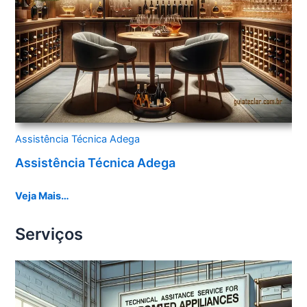
Assistência Técnica Adega
Assistência Técnica Adega
Veja Mais…
Serviços