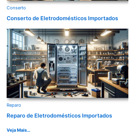
Conserto
Conserto de Eletrodomésticos Importados
Reparo
Reparo de Eletrodomésticos Importados
Veja Mais…