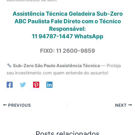
Assistência Técnica Geladeira Sub-Zero
ABC Paulista Fale Direto com o Técnico
Responsável:
11 94787-1447
WhatsApp
FIXO: 11 2600-9859
Sub-Zero São Paulo Assistência Técnica
— Proteja
seu investimento com quem entende do assunto!
PREVIOUS
NEXT
Posts relacionados