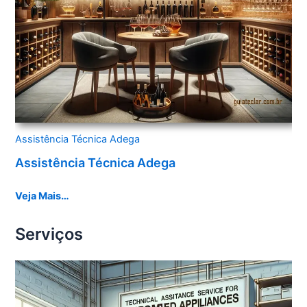
Assistência Técnica Adega
Assistência Técnica Adega
Veja Mais…
Serviços