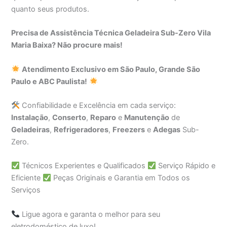
quanto seus produtos.
Precisa de Assistência Técnica Geladeira Sub-Zero Vila
Maria Baixa? Não procure mais!
Atendimento Exclusivo em São Paulo, Grande São
Paulo e ABC Paulista!
Confiabilidade e Excelência em cada serviço:
Instalação
,
Conserto
,
Reparo
e
Manutenção
de
Geladeiras
,
Refrigeradores
,
Freezers
e
Adegas
Sub-
Zero.
Técnicos Experientes e Qualificados
Serviço Rápido e
Eficiente
Peças Originais e Garantia em Todos os
Serviços
Ligue agora e garanta o melhor para seu
eletrodoméstico de luxo!