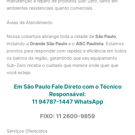
manutenção e reparo de produtos Sub-Zero, tanto em
ambientes residenciais quanto comerciais.
Áreas de Atendimento
Nossa cobertura abrange toda a cidade de
São Paulo
,
incluindo a
Grande São Paulo
e o
ABC Paulista
. Estamos
prontos para responder com rapidez e eficiência em todos
os bairros da região, garantindo que seu equipamento
Sub-Zero receba o cuidado que merece onde quer que
você esteja.
Em São Paulo Fale Direto com o Técnico
Responsável:
11 94787-1447
WhatsApp
FIXO: 11 2600-9859
Serviços Oferecidos