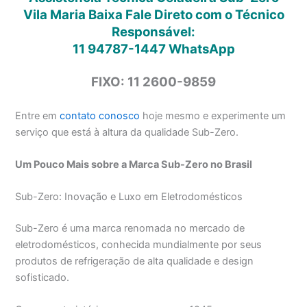
Vila Maria Baixa Fale Direto com o Técnico
Responsável:
11 94787-1447
WhatsApp
FIXO: 11 2600-9859
Entre em
contato conosco
hoje mesmo e experimente um
serviço que está à altura da qualidade Sub-Zero.
Um Pouco Mais sobre a Marca Sub-Zero no Brasil
Sub-Zero: Inovação e Luxo em Eletrodomésticos
Sub-Zero é uma marca renomada no mercado de
eletrodomésticos, conhecida mundialmente por seus
produtos de refrigeração de alta qualidade e design
sofisticado.