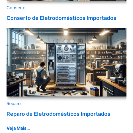
Conserto
Conserto de Eletrodomésticos Importados
Reparo
Reparo de Eletrodomésticos Importados
Veja Mais…