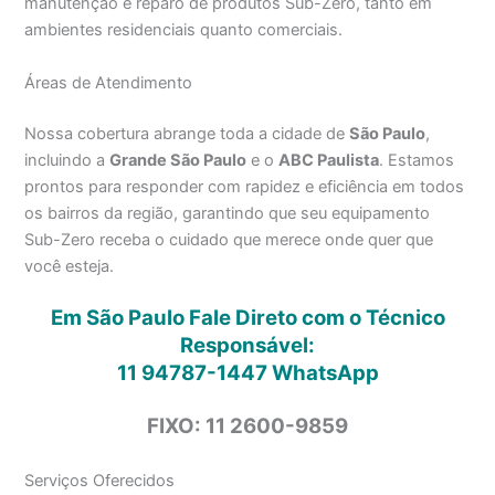
manutenção e reparo de produtos Sub-Zero, tanto em
ambientes residenciais quanto comerciais.
Áreas de Atendimento
Nossa cobertura abrange toda a cidade de
São Paulo
,
incluindo a
Grande São Paulo
e o
ABC Paulista
. Estamos
prontos para responder com rapidez e eficiência em todos
os bairros da região, garantindo que seu equipamento
Sub-Zero receba o cuidado que merece onde quer que
você esteja.
Em São Paulo Fale Direto com o Técnico
Responsável:
11 94787-1447
WhatsApp
FIXO: 11 2600-9859
Serviços Oferecidos