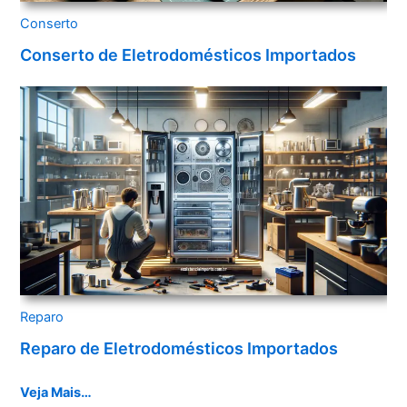
Conserto
Conserto de Eletrodomésticos Importados
Reparo
Reparo de Eletrodomésticos Importados
Veja Mais…