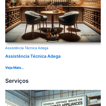
Assistência Técnica Adega
Assistência Técnica Adega
Veja Mais…
Serviços