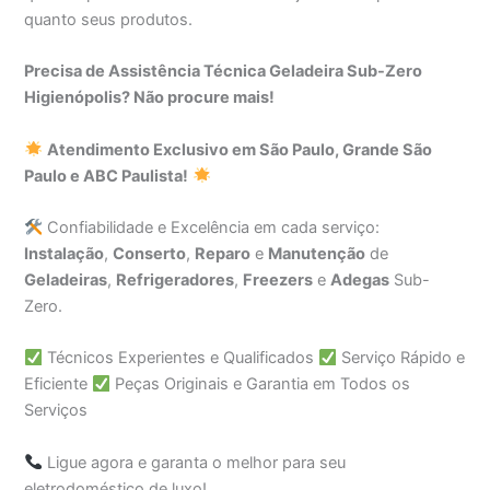
quanto seus produtos.
Precisa de Assistência Técnica Geladeira Sub-Zero
Higienópolis? Não procure mais!
Atendimento Exclusivo em São Paulo, Grande São
Paulo e ABC Paulista!
Confiabilidade e Excelência em cada serviço:
Instalação
,
Conserto
,
Reparo
e
Manutenção
de
Geladeiras
,
Refrigeradores
,
Freezers
e
Adegas
Sub-
Zero.
Técnicos Experientes e Qualificados
Serviço Rápido e
Eficiente
Peças Originais e Garantia em Todos os
Serviços
Ligue agora e garanta o melhor para seu
eletrodoméstico de luxo!