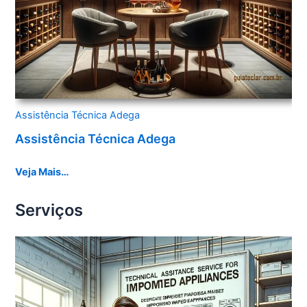
Assistência Técnica Adega
Assistência Técnica Adega
Veja Mais…
Serviços