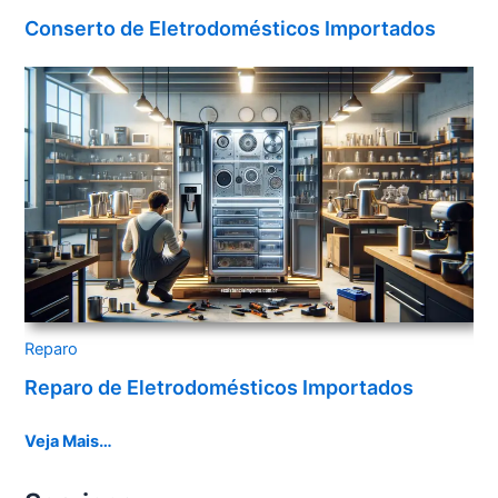
Conserto de Eletrodomésticos Importados
Reparo
Reparo de Eletrodomésticos Importados
Veja Mais…