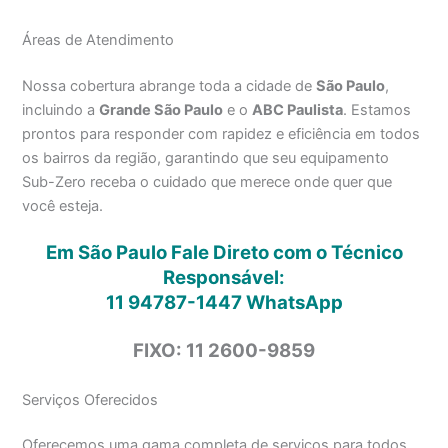
Áreas de Atendimento
Nossa cobertura abrange toda a cidade de
São Paulo
,
incluindo a
Grande São Paulo
e o
ABC Paulista
. Estamos
prontos para responder com rapidez e eficiência em todos
os bairros da região, garantindo que seu equipamento
Sub-Zero receba o cuidado que merece onde quer que
você esteja.
Em São Paulo Fale Direto com o Técnico
Responsável:
11 94787-1447
WhatsApp
FIXO: 11 2600-9859
Serviços Oferecidos
Oferecemos uma gama completa de serviços para todos