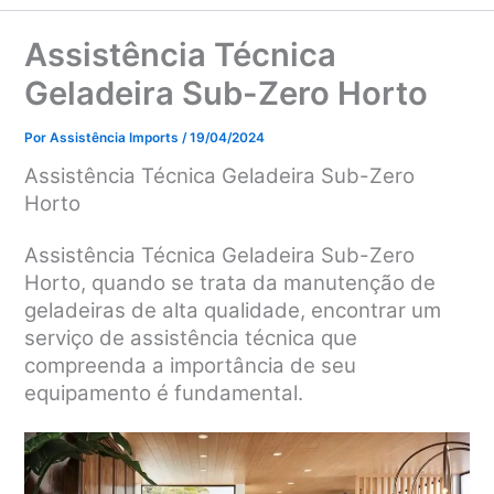
Assistência Técnica
Geladeira Sub-Zero Horto
Por
Assistência Imports
/
19/04/2024
Assistência Técnica Geladeira Sub-Zero
Horto
Assistência Técnica Geladeira Sub-Zero
Horto, q
uando se trata da manutenção de
geladeiras de alta qualidade, encontrar um
serviço de assistência técnica que
compreenda a importância de seu
equipamento é fundamental.