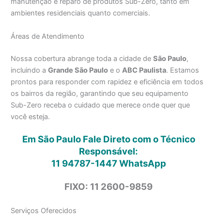
manutenção e reparo de produtos Sub-Zero, tanto em
ambientes residenciais quanto comerciais.
Áreas de Atendimento
Nossa cobertura abrange toda a cidade de
São Paulo
,
incluindo a
Grande São Paulo
e o
ABC Paulista
. Estamos
prontos para responder com rapidez e eficiência em todos
os bairros da região, garantindo que seu equipamento
Sub-Zero receba o cuidado que merece onde quer que
você esteja.
Em São Paulo Fale Direto com o Técnico
Responsável:
11 94787-1447
WhatsApp
FIXO: 11 2600-9859
Serviços Oferecidos