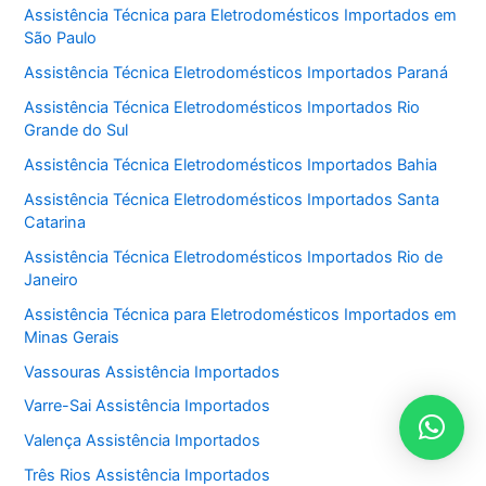
Assistência Técnica para Eletrodomésticos Importados em
São Paulo
Assistência Técnica Eletrodomésticos Importados Paraná
Assistência Técnica Eletrodomésticos Importados Rio
Grande do Sul
Assistência Técnica Eletrodomésticos Importados Bahia
Assistência Técnica Eletrodomésticos Importados Santa
Catarina
Assistência Técnica Eletrodomésticos Importados Rio de
Janeiro
Assistência Técnica para Eletrodomésticos Importados em
Minas Gerais
Vassouras Assistência Importados
Varre-Sai Assistência Importados
Valença Assistência Importados
Três Rios Assistência Importados