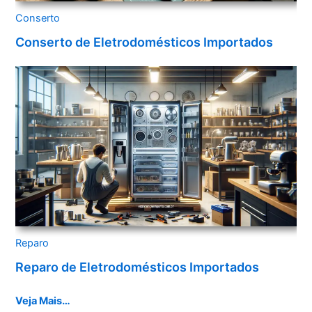
Conserto
Conserto de Eletrodomésticos Importados
Reparo
Reparo de Eletrodomésticos Importados
Veja Mais…