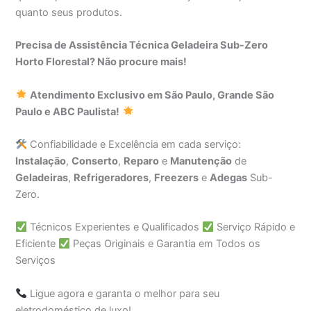
quanto seus produtos.
Precisa de Assistência Técnica Geladeira Sub-Zero
Horto Florestal? Não procure mais!
Atendimento Exclusivo em São Paulo, Grande São
Paulo e ABC Paulista!
Confiabilidade e Excelência em cada serviço:
Instalação
,
Conserto
,
Reparo
e
Manutenção
de
Geladeiras
,
Refrigeradores
,
Freezers
e
Adegas
Sub-
Zero.
Técnicos Experientes e Qualificados
Serviço Rápido e
Eficiente
Peças Originais e Garantia em Todos os
Serviços
Ligue agora e garanta o melhor para seu
eletrodoméstico de luxo!