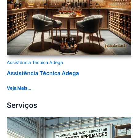
Assistência Técnica Adega
Assistência Técnica Adega
Veja Mais…
Serviços